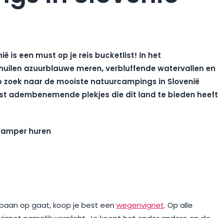
 is een must op je reis bucketlist! In het
uilen azuurblauwe meren, verbluffende watervallen en
op zoek naar de mooiste natuurcampings in Slovenië
st adembenemende plekjes die dit land te bieden heeft
 baan op gaat, koop je best een
wegenvignet
. Op alle