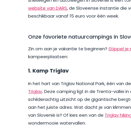
snelwegen en autowegen in Slovenië is een tolv
website van DARS
, de Sloveense instantie die v
beschikbaar vanaf 15 euro voor één week.
Onze favoriete natuurcampings in Slov
Zin om aan je vakantie te beginnen?
Stippel je 
kampeerplaatsen:
1. Kamp Triglav
In het hart van Triglav National Park, één van 
Triglav
. Deze camping ligt in de Trenta-vallei 
schilderachtig uitzicht op de gigantische berg
aan het juiste adres. Wat dacht je van klimmen
van Slovenië is? Of kies een van de
Triglav hiking
wondermooie watervallen.