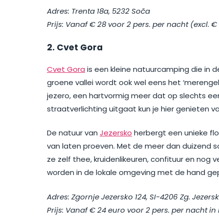
Adres: Trenta 18a, 5232 Soča
Prijs: Vanaf € 28 voor 2 pers. per nacht (excl. 
2. Cvet Gora
Cvet Gora
is een kleine natuurcamping die in de
groene vallei wordt ook wel eens het ‘merenge
jezero, een hartvormig meer dat op slechts ee
straatverlichting uitgaat kun je hier genieten
De natuur van
Jezersko
herbergt een unieke flo
van laten proeven. Met de meer dan duizend s
ze zelf thee, kruidenlikeuren, confituur en nog 
worden in de lokale omgeving met de hand gep
Adres: Zgornje Jezersko 124, SI-4206 Zg. Jezers
Prijs: Vanaf € 24 euro voor 2 pers. per nacht i