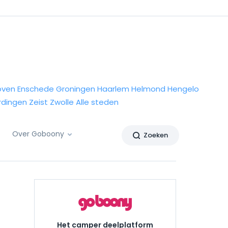
oven
Enschede
Groningen
Haarlem
Helmond
Hengelo
rdingen
Zeist
Zwolle
Alle steden
Over Goboony
Zoeken
Het camper deelplatform