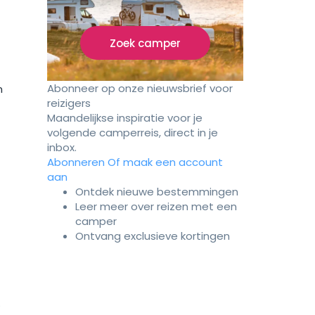
Zoek camper
Abonneer op onze nieuwsbrief voor
n
reizigers
Maandelijkse inspiratie voor je
volgende camperreis, direct in je
inbox.
Abonneren
Of maak een account
aan
Ontdek nieuwe bestemmingen
Leer meer over reizen met een
camper
Ontvang exclusieve kortingen
.