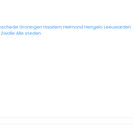
nschede
Groningen
Haarlem
Helmond
Hengelo
Leeuwarden
Zwolle
Alle steden