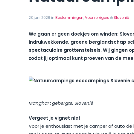
23 juni 2026 in
Bestemmingen
,
Voor reizigers
&
Slovenië
We gaan er geen doekjes om winden: Slovenië
indrukwekkende, groene berglandschap sch
spectaculaire grottenstelsels. Wij gingen 
zodat jij optimaal kunt proeven van de mee
Manghart gebergte, Slovenië
Vergeet je vignet niet
Voor je enthousiast met je camper of auto de