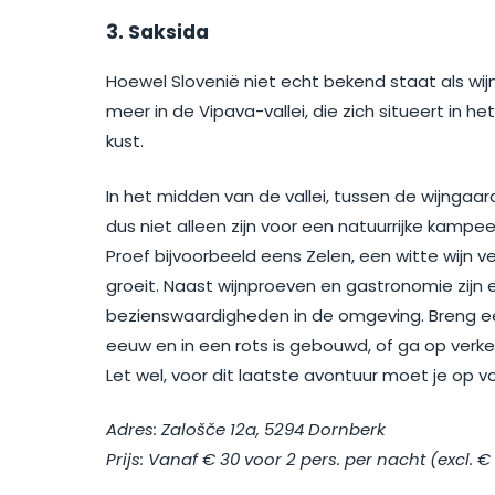
3. Saksida
Hoewel Slovenië niet echt bekend staat als wij
meer in de Vipava-vallei, die zich situeert in h
kust.
In het midden van de vallei, tussen de wijngaard
dus niet alleen zijn voor een natuurrijke kampe
Proef bijvoorbeeld eens Zelen, een witte wijn v
groeit. Naast wijnproeven en gastronomie zijn er
bezienswaardigheden in de omgeving. Breng ee
eeuw en in een rots is gebouwd, of ga op verke
Let wel, voor dit laatste avontuur moet je op 
Adres: Zalošče 12a, 5294 Dornberk
Prijs: Vanaf € 30 voor 2 pers. per nacht (excl. € 