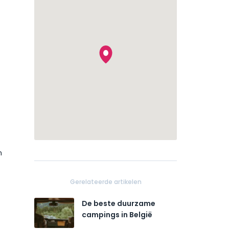
n
Gerelateerde artikelen
De beste duurzame
campings in België