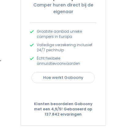
Camper huren direct bij de
eigenaar
Grootste aanbod unieke
campers in Europa
Volledige verzekering inclusief
24/7 pechhulp
Écht flexibele
.
annulatievoorwaarden
Hoe werkt Goboony
Klanten beoordelen Goboony
met een 4,9/5!
Gebaseerd op
137.842 ervaringen