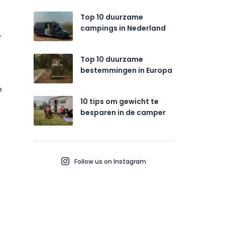
Top 10 duurzame
campings in Nederland
r
Top 10 duurzame
bestemmingen in Europa
e
10 tips om gewicht te
besparen in de camper
Follow us on Instagram