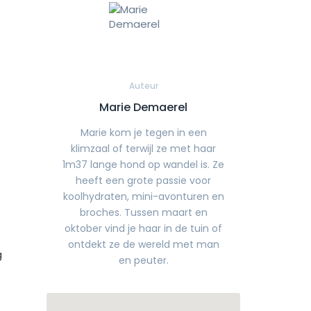
Auteur
Marie Demaerel
Marie kom je tegen in een
klimzaal of terwijl ze met haar
1m37 lange hond op wandel is. Ze
heeft een grote passie voor
koolhydraten, mini-avonturen en
broches. Tussen maart en
oktober vind je haar in de tuin of
ontdekt ze de wereld met man
g
en peuter.