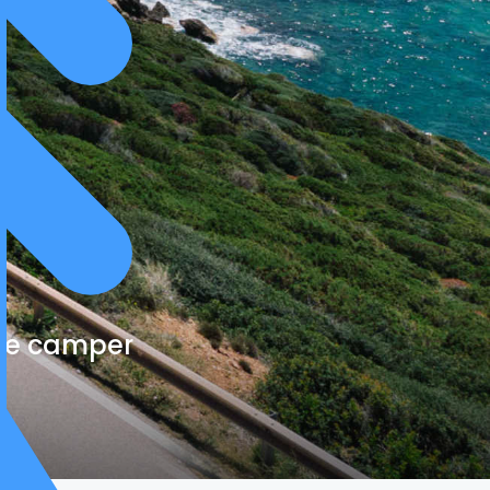
cte camper