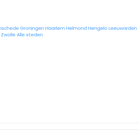
nschede
Groningen
Haarlem
Helmond
Hengelo
Leeuwarden
Zwolle
Alle steden