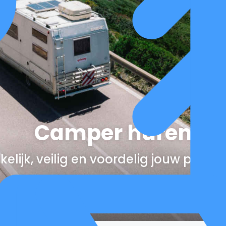
Camper huren
elijk, veilig en voordelig jouw perfe