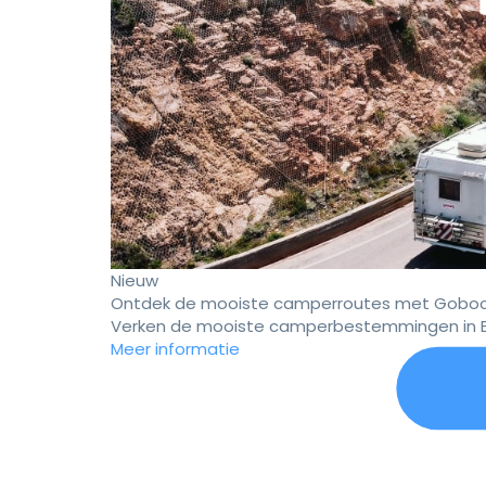
Nieuw
Ontdek de mooiste camperroutes met Goboo
Verken de mooiste camperbestemmingen in E
Meer informatie
Er