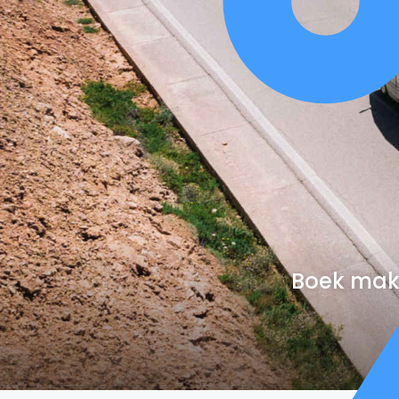
Boek makk