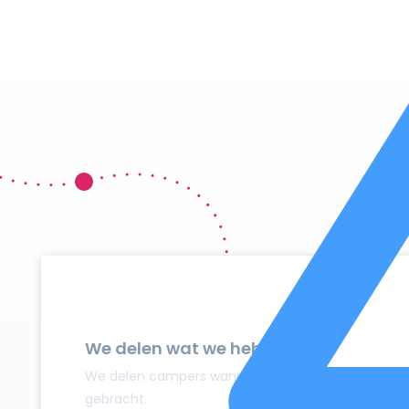
We delen wat we hebben
We delen campers wanneer ze niet gebruikt worden
gebracht.