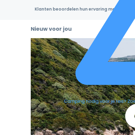
Klanten beoordelen hun ervaring met een 4,9
Nieuw voor jou
Camping nodig voor je reis?
Zo