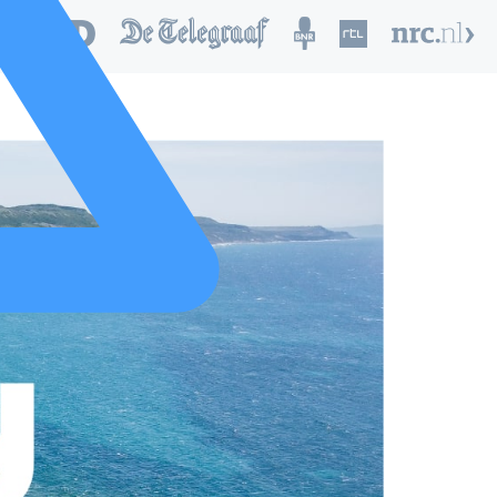
nd van