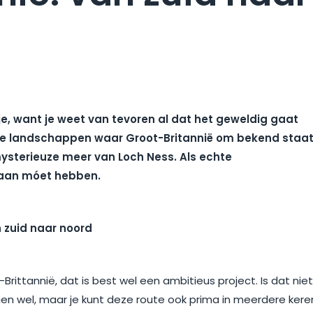
tje, want je weet van tevoren al dat het geweldig gaat
nde landschappen waar Groot-Britannië om bekend staat
mysterieuze meer van Loch Ness. Als echte
edaan móet hebben.
-Brittannië, dat is best wel een ambitieus project. Is dat niet
n wel, maar je kunt deze route ook prima in meerdere kere