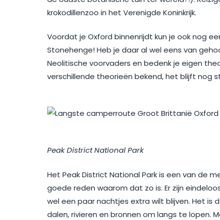
krokodillenzoo in het Verenigde Koninkrijk.
Voordat je Oxford binnenrijdt kun je ook nog
Stonehenge! Heb je daar al wel eens van gehoo
Neolitische voorvaders en bedenk je eigen theo
verschillende theorieën bekend, het blijft nog 
Peak District National Park
Het Peak District National Park is een van de 
goede reden waarom dat zo is. Er zijn eindeloo
wel een paar nachtjes extra wilt blijven. Het i
dalen, rivieren en bronnen om langs te lopen. 