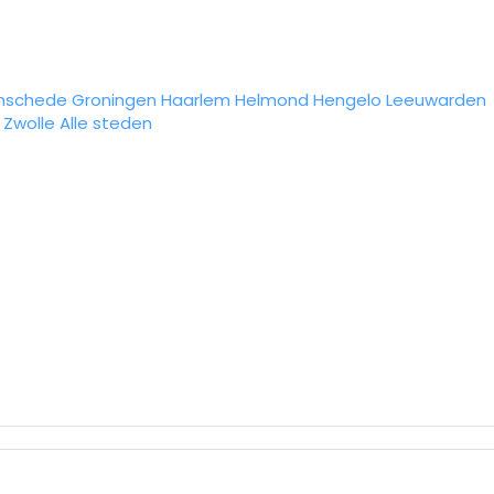
nschede
Groningen
Haarlem
Helmond
Hengelo
Leeuwarden
Zwolle
Alle steden