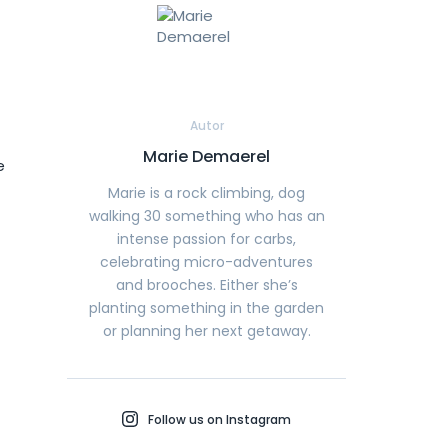
Autor
Marie Demaerel
e
Marie is a rock climbing, dog
walking 30 something who has an
intense passion for carbs,
celebrating micro-adventures
and brooches. Either she’s
planting something in the garden
or planning her next getaway.
Follow us on Instagram