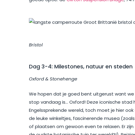
Bristol
Dag 3-4: Milestones, natuur en steden
Oxford & Stonehenge
We hopen dat je goed bent uitgerust want we
stop vandaag is… Oxford! Deze iconische stad h
Engelssprekende wereld, toch moet je hier ook e
de leuke winkeltjes, fascinerende musea (zoal
of plaatsen om gewoon even te relaxen. Er zijn
de oudste botanische tuin ter wereld?!). Reiz