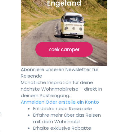
Engeland
Zoek camper
Abonniere unseren Newsletter für
Reisende
Monatliche Inspiration für deine
nächste Wohnmobilreise – direkt in
deinem Posteingang.
Anmelden
Oder erstelle ein Konto
Entdecke neue Reiseziele
n
Erfahre mehr über das Reisen
mit dem Wohnmobil
Erhalte exklusive Rabatte
n