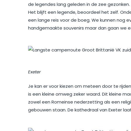
de legendes lang geleden in de zee gezonken. 
Het blijft een legende, beoordeel het zelf. O
een lange reis voor de boeg. We kunnen nog ev
handgemaakte souvenirs maar dan gaan we ec
Exeter
Je kan er voor kiezen om meteen door te rijden
is een kleine omweg zeker waard. Dit kleine ma
zowel een Romeinse nederzetting als een religi
gebouwen staan. De kathedraal van Exeter laat