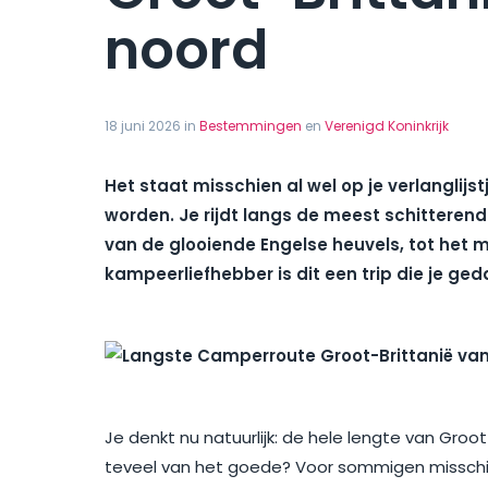
noord
18 juni 2026 in
Bestemmingen
en
Verenigd Koninkrijk
Het staat misschien al wel op je verlanglijs
worden. Je rijdt langs de meest schittere
van de glooiende Engelse heuvels, tot het 
kampeerliefhebber is dit een trip die je g
Je denkt nu natuurlijk: de hele lengte van Groot
teveel van het goede? Voor sommigen misschie