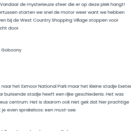
Vandaar de mysterieuze sfeer die er op deze plek hangt!
ndertussen starten we snel de motor weer want we hebben
en bij de West Country Shopping Village stoppen voor
ht door.
 naar het Exmoor National Park maar het kleine stadje Exete
ar burisende stadje heeft een rijke geschiedenis. Het was
eus centrum. Het is daarom ook niet gek dat hier prachtige
 je even sprakeloos: een
must-see.