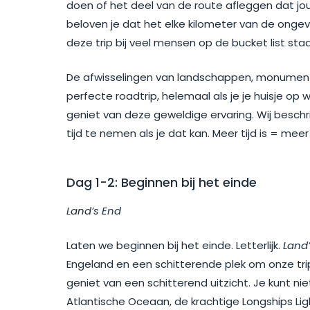
doen of het deel van de route afleggen dat jo
beloven je dat het elke kilometer van de ongeve
deze trip bij veel mensen op de bucket list staa
De afwisselingen van landschappen, monumente
perfecte roadtrip, helemaal als je je huisje op 
geniet van deze geweldige ervaring. Wij beschr
tijd te nemen als je dat kan. Meer tijd is = mee
Dag 1-2: Beginnen bij het einde
Land’s End
Laten we beginnen bij het einde. Letterlijk.
Land
Engeland en een schitterende plek om onze tri
geniet van een schitterend uitzicht. Je kunt nie
Atlantische Oceaan, de krachtige Longships Lig