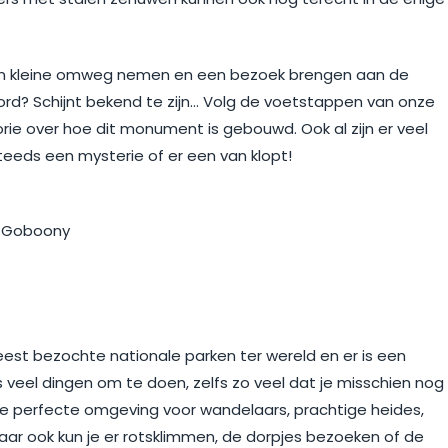
 een kleine omweg nemen en een bezoek brengen aan de
rd? Schijnt bekend te zijn… Volg de voetstappen van onze
rie over hoe dit monument is gebouwd. Ook al zijn er veel
steeds een mysterie of er een van klopt!
meest bezochte nationale parken ter wereld en er is een
s veel dingen om te doen, zelfs zo veel dat je misschien nog
s de perfecte omgeving voor wandelaars, prachtige heides,
Maar ook kun je er rotsklimmen, de dorpjes bezoeken of de