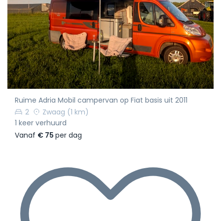
Ruime Adria Mobil campervan op Fiat basis uit 2011
2
Zwaag
(1 km)
1 keer verhuurd
Vanaf
€ 75
per dag