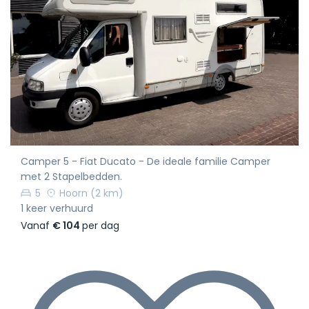
Camper 5 - Fiat Ducato - De ideale familie Camper
met 2 Stapelbedden.
5
Hoorn
(2 km)
1 keer verhuurd
Vanaf
€ 104
per dag