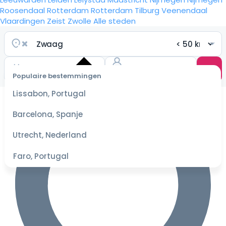
Roosendaal
Rotterdam
Rotterdam
Tilburg
Veenendaal
Vlaardingen
Zeist
Zwolle
Alle steden
Populaire bestemmingen
Selecteer
Lissabon, Portugal
datum
voor de
Barcelona, Spanje
beste
prijzen
Utrecht, Nederland
Faro, Portugal