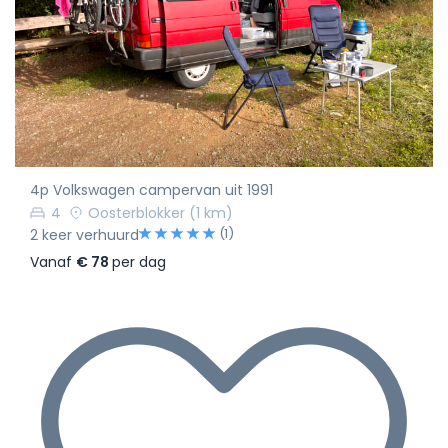
4p Volkswagen campervan uit 1991
4
Oosterblokker
(1 km)
(1)
2 keer verhuurd
Vanaf
€ 78
per dag