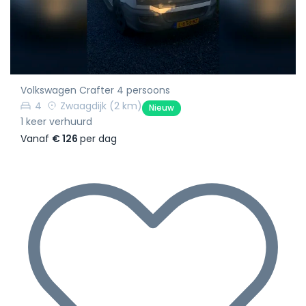
Volkswagen Crafter 4 persoons
4
Zwaagdijk
(2 km)
Nieuw
1 keer verhuurd
Vanaf
€ 126
per dag