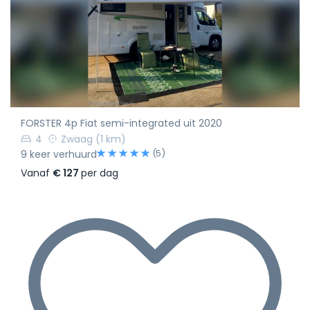
FORSTER 4p Fiat semi-integrated uit 2020
4
Zwaag
(1 km)
(5)
9 keer verhuurd
Vanaf
€ 127
per dag