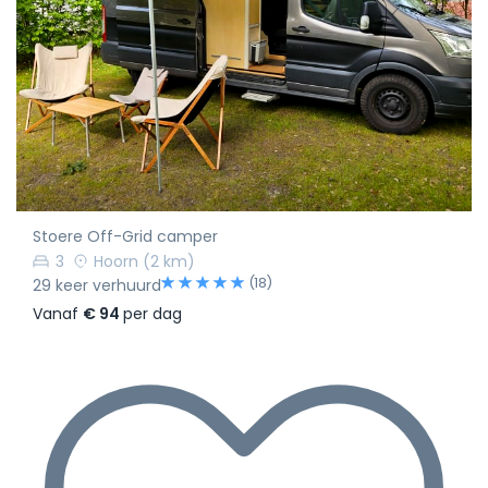
Stoere Off-Grid camper
3
Hoorn
(2 km)
(18)
29 keer verhuurd
Vanaf
€ 94
per dag