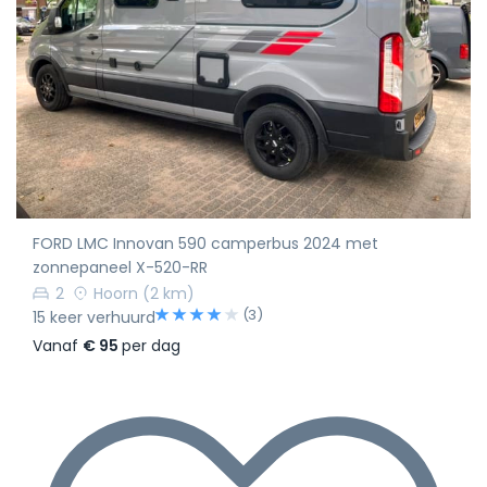
FORD LMC Innovan 590 camperbus 2024 met
zonnepaneel X-520-RR
2
Hoorn
(2 km)
(3)
15 keer verhuurd
Vanaf
€ 95
per dag