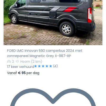
FORD LMC Innovan 590 camperbus 2024 met
zonnepaneel Magnetic Grey X-987-RP
2
Hoorn
(2 km)
(4)
17 keer verhuurd
Vanaf
€ 95
per dag