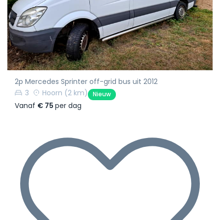
2p Mercedes Sprinter off-grid bus uit 2012
3
Hoorn
(2 km)
Nieuw
Vanaf
€ 75
per dag