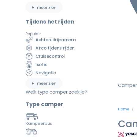
meer zien
Tijdens het rijden
Populair
Achteruitrijcamera
Airco tijdens rijden
Cruisecontrol
Isofix
Navigatie
meer zien
Camper
Welk type camper zoek je?
Type camper
Home
Cam
Kampeerbus