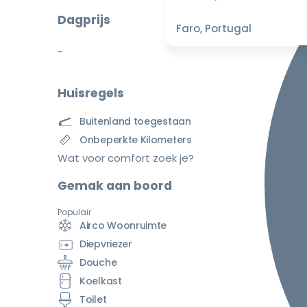
Dagprijs
Faro, Portugal
-
Huisregels
Buitenland toegestaan
Onbeperkte Kilometers
Wat voor comfort zoek je?
Gemak aan boord
Populair
Airco Woonruimte
Diepvriezer
Douche
Koelkast
Toilet