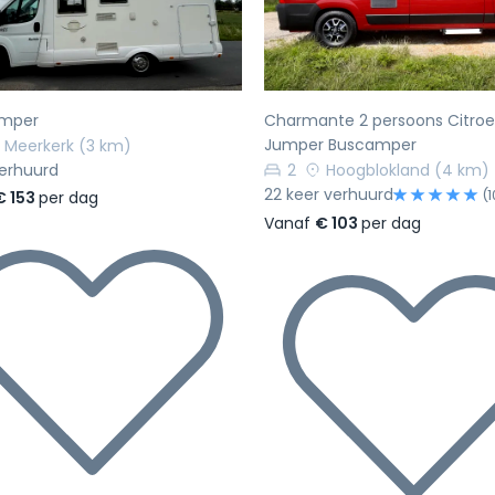
amper
Charmante 2 persoons Citro
Jumper Buscamper
Meerkerk
(3 km)
verhuurd
2
Hoogblokland
(4 km)
22 keer verhuurd
(1
€ 153
per dag
Vanaf
€ 103
per dag