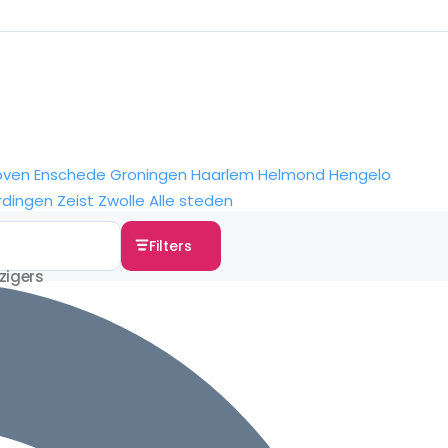
oven
Enschede
Groningen
Haarlem
Helmond
Hengelo
rdingen
Zeist
Zwolle
Alle steden
Filters