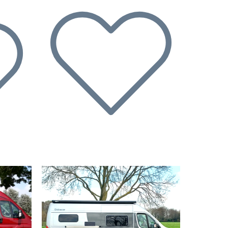
Volgende
Vorige
Volgende