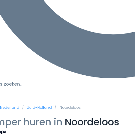
s zoeken…
Nederland
Zuid-Holland
Noordeloos
per huren in
Noordeloos