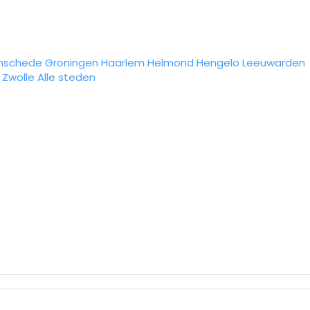
nschede
Groningen
Haarlem
Helmond
Hengelo
Leeuwarden
Zwolle
Alle steden