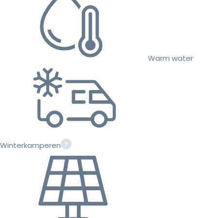
Warm water
Winterkamperen