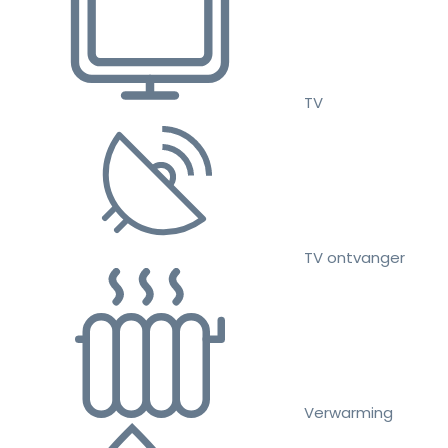
TV
TV ontvanger
Verwarming