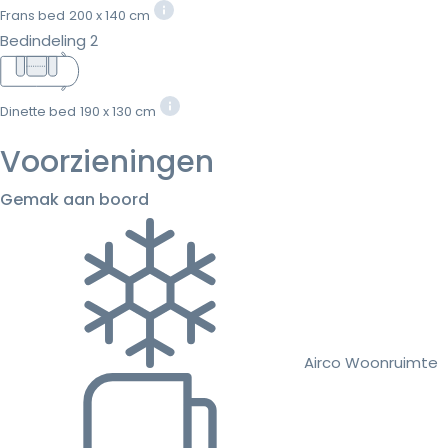
Frans bed
200 x 140 cm
Bedindeling 2
Dinette bed
190 x 130 cm
Voorzieningen
Gemak aan boord
Airco Woonruimte