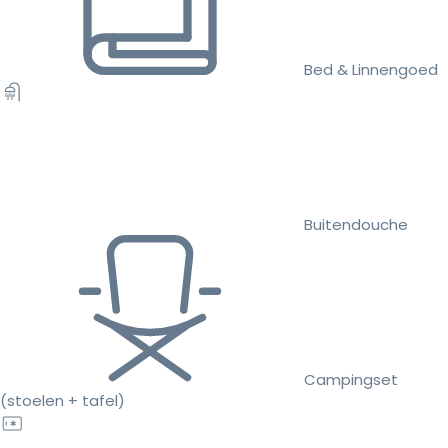
Bed & Linnengoed
Buitendouche
Campingset
(stoelen + tafel)