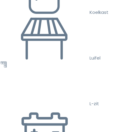
Koelkast
Luifel
L-zit