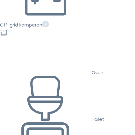
Off-grid kamperen
Oven
Toilet