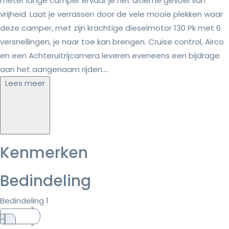
meter lange camper ervaar je het ultieme gevoel van
vrijheid. Laat je verrassen door de vele mooie plekken waar
deze camper, met zijn krachtige dieselmotor 130 Pk met 6
versnellingen, je naar toe kan brengen. Cruise control, Airco
en een Achteruitrijcamera leveren eveneens een bijdrage
aan het aangenaam rijden....
Lees meer
Kenmerken
Bedindeling
Bedindeling 1