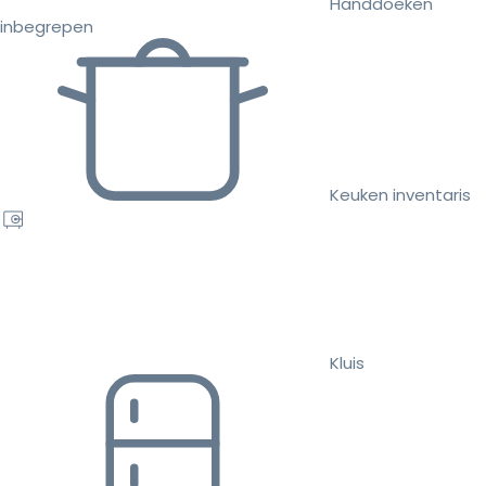
Handdoeken
inbegrepen
Keuken inventaris
Kluis