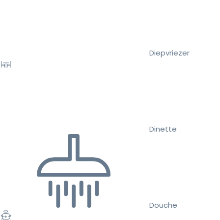
Diepvriezer
Dinette
Douche