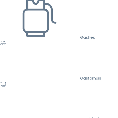
Gasfles
Gasfornuis