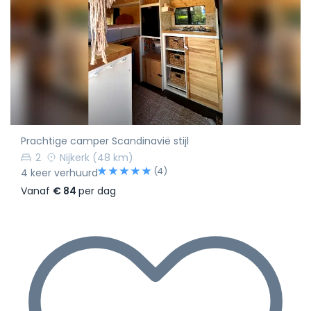
Prachtige camper Scandinavië stijl
2
Nijkerk
(48 km)
(4)
4 keer verhuurd
Vanaf
€ 84
per dag