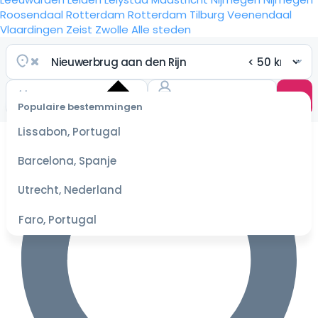
Roosendaal
Rotterdam
Rotterdam
Tilburg
Veenendaal
Vlaardingen
Zeist
Zwolle
Alle steden
Populaire bestemmingen
Selecteer
Lissabon, Portugal
datum
voor de
Barcelona, Spanje
beste
prijzen
Utrecht, Nederland
Faro, Portugal