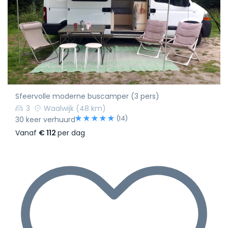
Sfeervolle moderne buscamper (3 pers)
3
Waalwijk
(48 km)
(14)
30 keer verhuurd
Vanaf
€ 112
per dag