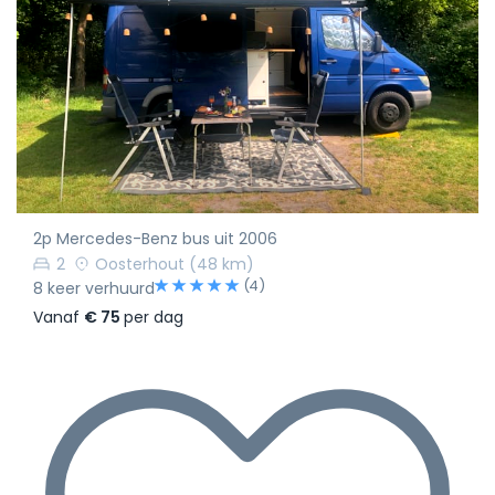
2p Mercedes-Benz bus uit 2006
2
Oosterhout
(48 km)
(4)
8 keer verhuurd
Vanaf
€ 75
per dag