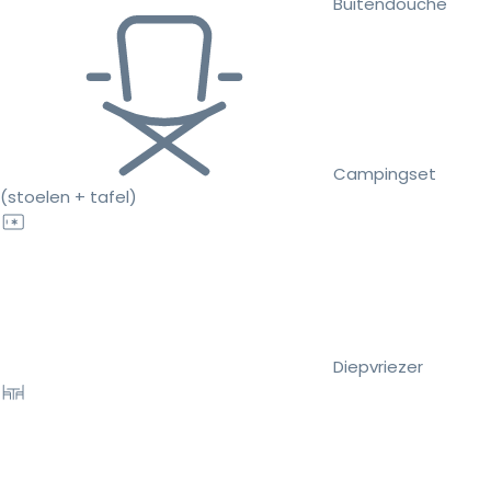
Buitendouche
Campingset
(stoelen + tafel)
Diepvriezer