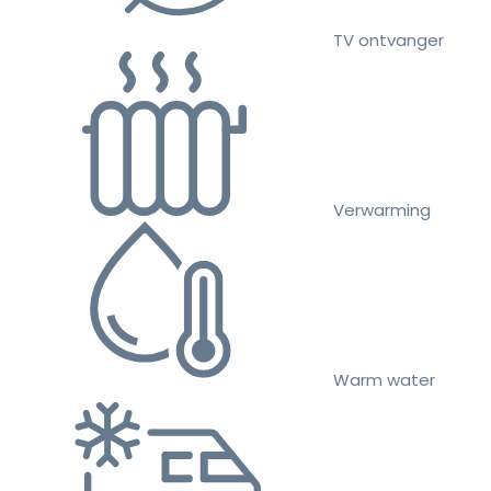
TV ontvanger
Verwarming
Warm water