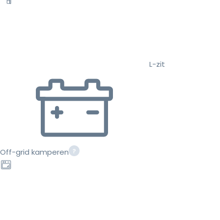
L-zit
Off-grid kamperen