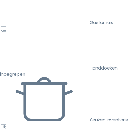
Gasfornuis
Handdoeken
inbegrepen
Keuken inventaris