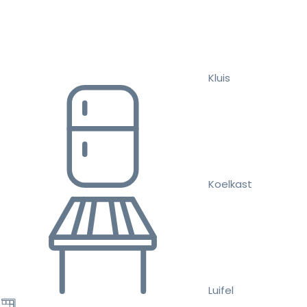
Kluis
Koelkast
Luifel