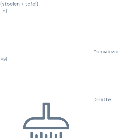
(stoelen + tafel)
Diepvriezer
Dinette