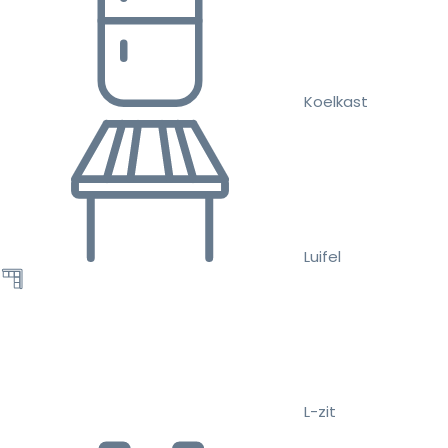
Koelkast
Luifel
L-zit