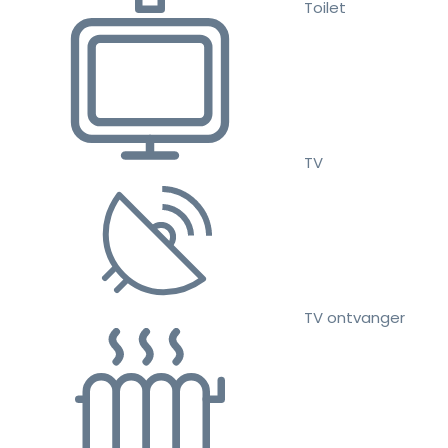
Toilet
TV
TV ontvanger