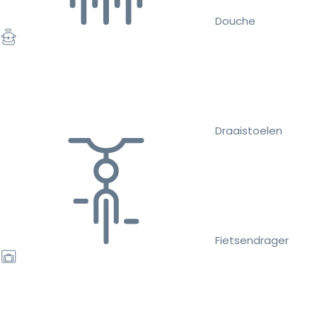
Douche
Draaistoelen
Fietsendrager