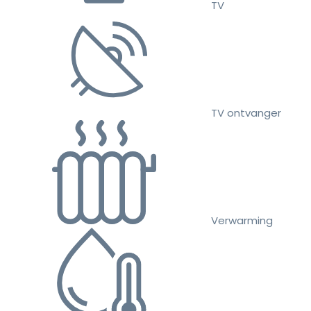
TV
TV ontvanger
Verwarming