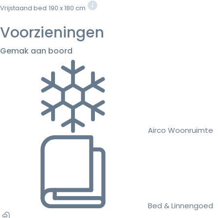
Vrijstaand bed
190 x 180 cm
Voorzieningen
Gemak aan boord
Airco Woonruimte
Bed & Linnengoed