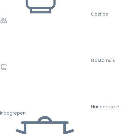
Gasfles
Gasfornuis
Handdoeken
inbegrepen