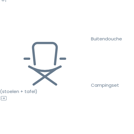
Buitendouche
Campingset
(stoelen + tafel)