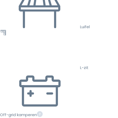
Luifel
L-zit
Off-grid kamperen