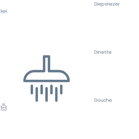
Diepvriezer
Dinette
Douche