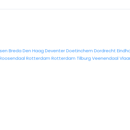
sen
Breda
Den Haag
Deventer
Doetinchem
Dordrecht
Eindh
Roosendaal
Rotterdam
Rotterdam
Tilburg
Veenendaal
Vlaa