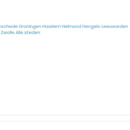
nschede
Groningen
Haarlem
Helmond
Hengelo
Leeuwarden
Zwolle
Alle steden