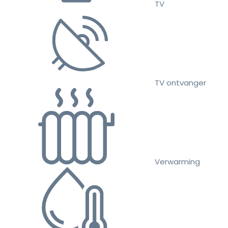
TV
TV ontvanger
Verwarming