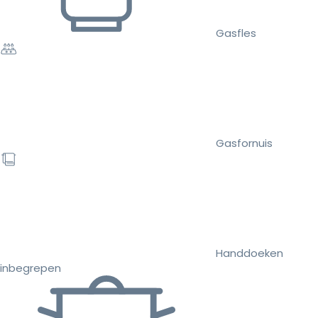
Gasfles
Gasfornuis
Handdoeken
inbegrepen