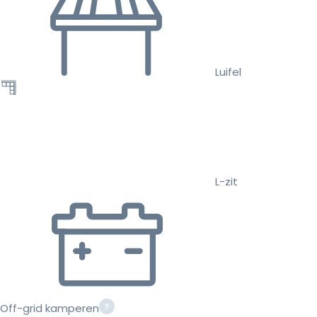
Luifel
L-zit
Off-grid kamperen