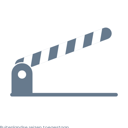
Buitenlandse reizen toegestaan