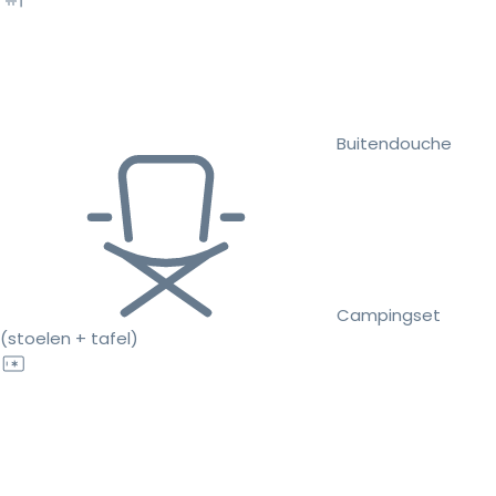
Buitendouche
Campingset
(stoelen + tafel)