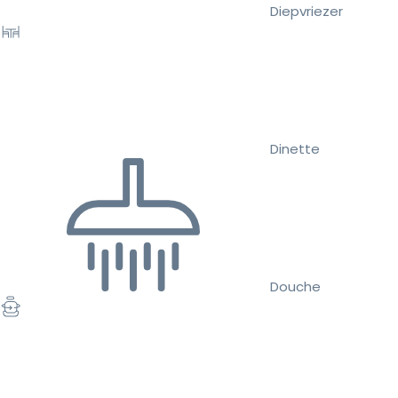
Diepvriezer
Dinette
Douche