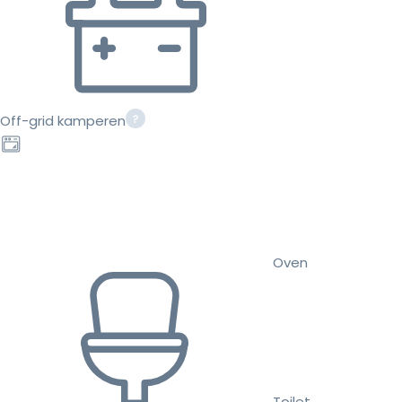
Off-grid kamperen
Oven
Toilet