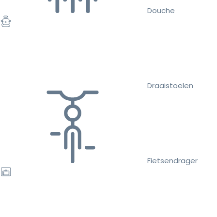
Douche
Draaistoelen
Fietsendrager