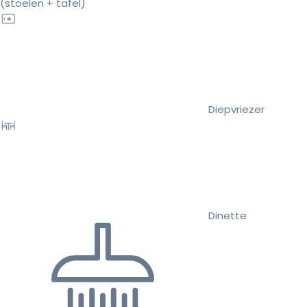
(stoelen + tafel)
Diepvriezer
Dinette