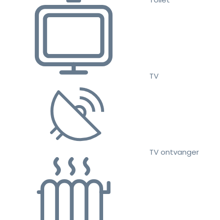
TV
TV ontvanger