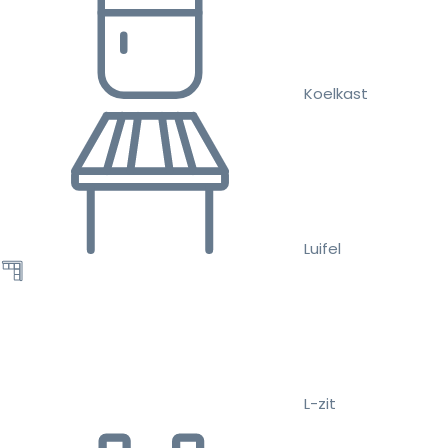
Koelkast
Luifel
L-zit