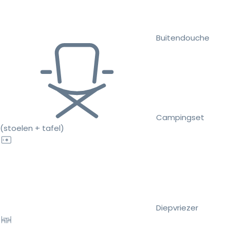
Buitendouche
Campingset
(stoelen + tafel)
Diepvriezer