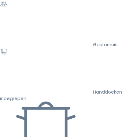
Gasfornuis
Handdoeken
inbegrepen