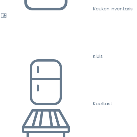
Keuken inventaris
Kluis
Koelkast