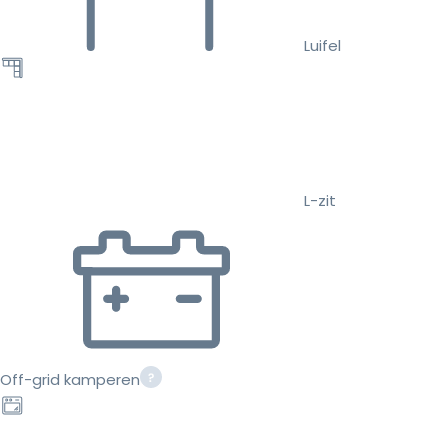
Luifel
L-zit
Off-grid kamperen