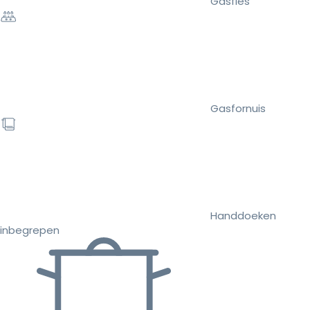
Gasfles
Gasfornuis
Handdoeken
inbegrepen