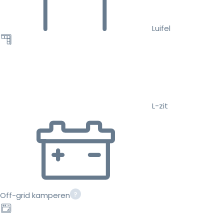
Luifel
L-zit
Off-grid kamperen