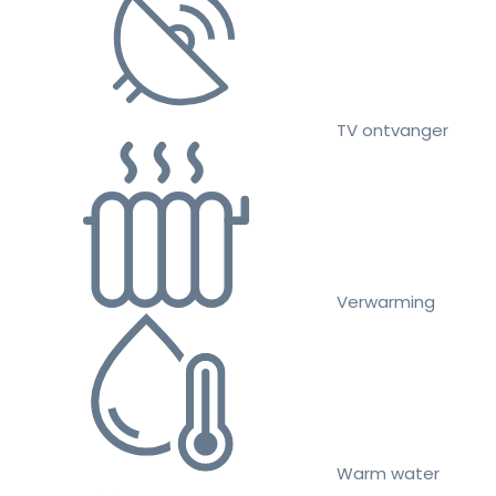
TV ontvanger
Verwarming
Warm water