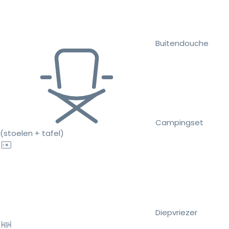
Buitendouche
Campingset
(stoelen + tafel)
Diepvriezer