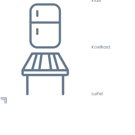
Kluis
Koelkast
Luifel