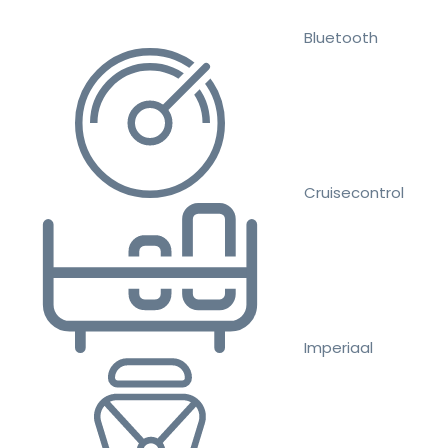
Bluetooth
Cruisecontrol
Imperiaal