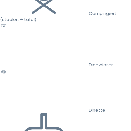
Campingset
(stoelen + tafel)
Diepvriezer
Dinette