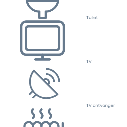
Toilet
TV
TV ontvanger