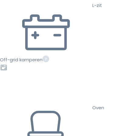
L-zit
Off-grid kamperen
Oven