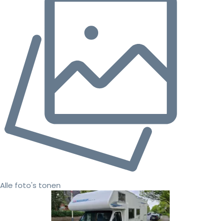
Alle foto's tonen