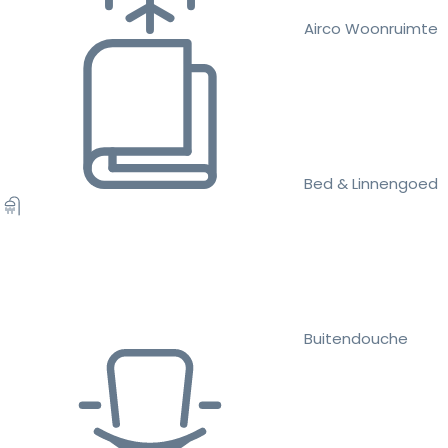
Airco Woonruimte
Bed & Linnengoed
Buitendouche