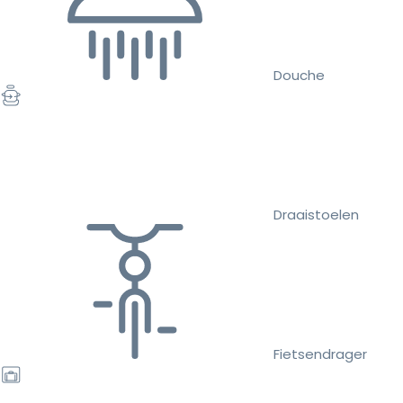
Douche
Draaistoelen
Fietsendrager