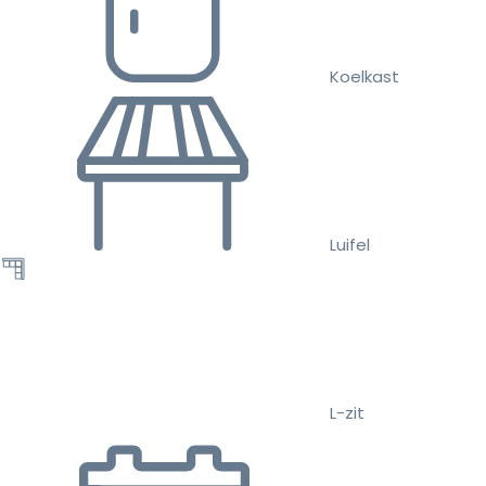
Koelkast
Luifel
L-zit