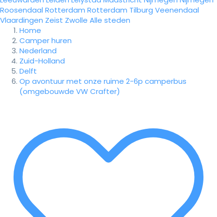
Roosendaal
Rotterdam
Rotterdam
Tilburg
Veenendaal
Vlaardingen
Zeist
Zwolle
Alle steden
Home
Camper huren
Nederland
Zuid-Holland
Delft
Op avontuur met onze ruime 2-6p camperbus
(omgebouwde VW Crafter)