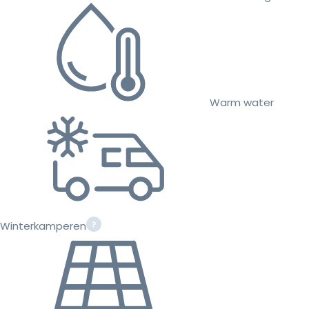
Warm water
Winterkamperen