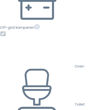
Off-grid kamperen
Oven
Toilet