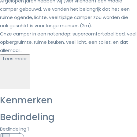
Afgelopen jaren hebben wij (vier vrienden) een mooie
camper gebouwd. We vonden het belangrijk dat het een
ruime ogende, lichte, veelzijdige camper zou worden die
ook geschikt is voor lange mensen (2m).
Onze camper in een notendop: supercomfortabel bed, veel
opbergruimte, ruime keuken, veel licht, een toilet, en dat
allemaal...
Lees meer
Kenmerken
Bedindeling
Bedindeling 1