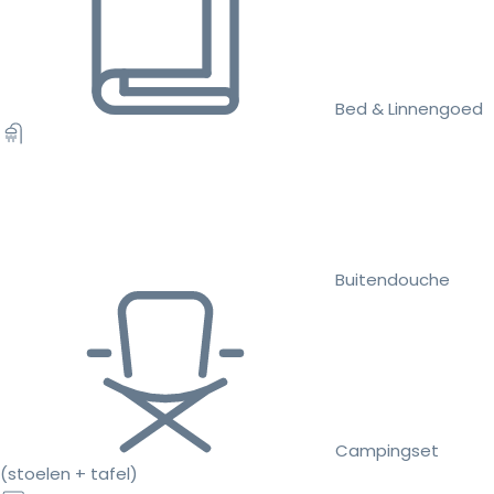
Bed & Linnengoed
Buitendouche
Campingset
(stoelen + tafel)