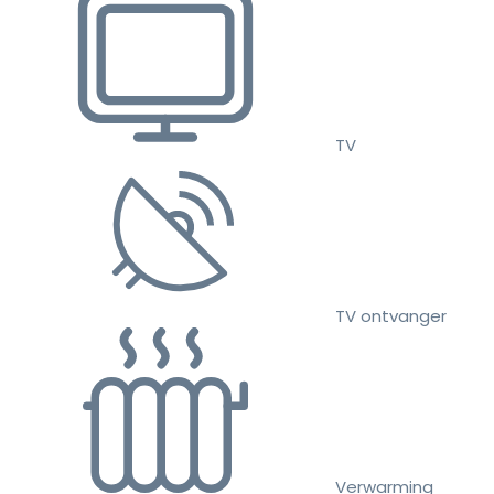
TV
TV ontvanger
Verwarming