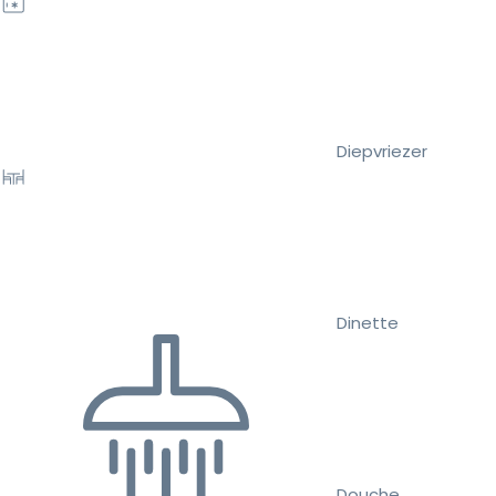
Diepvriezer
Dinette
Douche