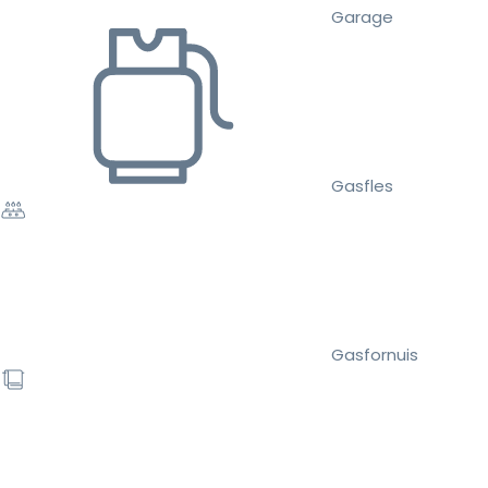
Garage
Gasfles
Gasfornuis