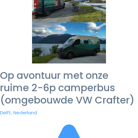
Op avontuur met onze
ruime 2-6p camperbus
(omgebouwde VW Crafter)
Delft, Nederland