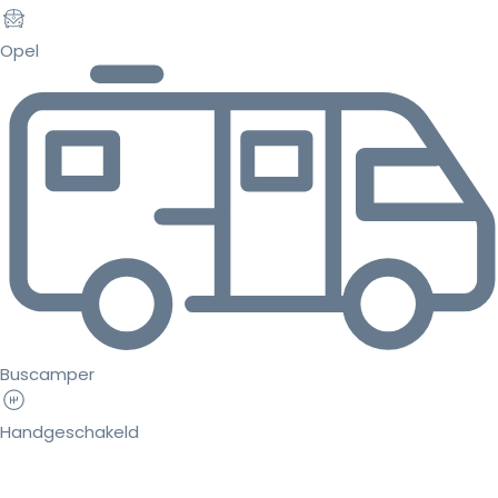
Opel
Buscamper
Handgeschakeld