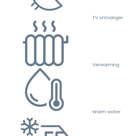
TV ontvanger
Verwarming
Warm water