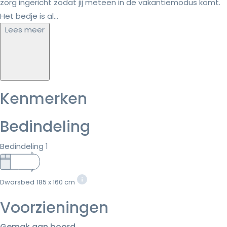
zorg ingericht zodat jij meteen in de vakantiemodus komt.
Het bedje is al...
Lees meer
Kenmerken
Bedindeling
Bedindeling 1
Dwarsbed
185 x 160 cm
Voorzieningen
Gemak aan boord