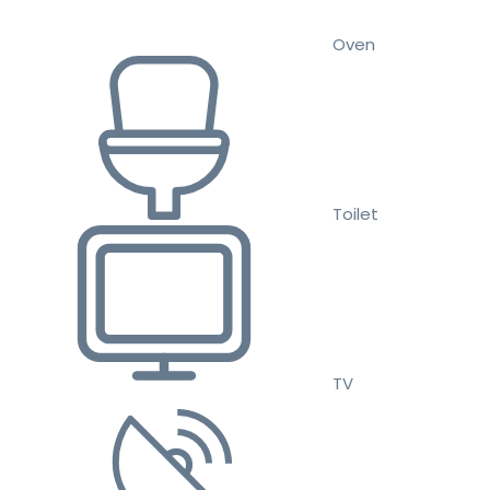
Oven
Toilet
TV