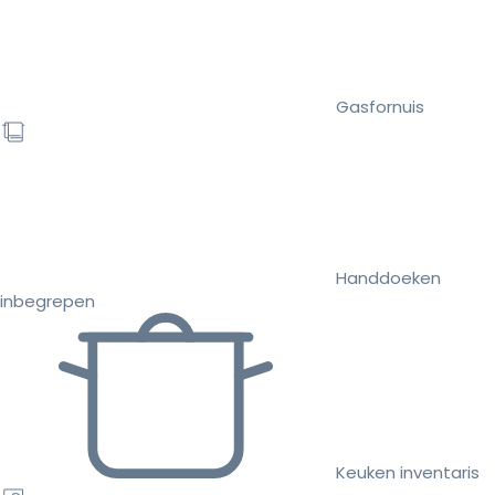
Gasfornuis
Handdoeken
inbegrepen
Keuken inventaris