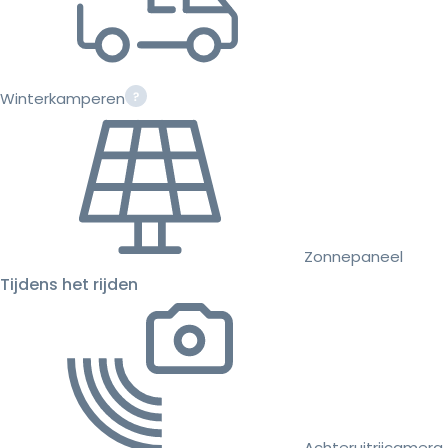
Winterkamperen
Zonnepaneel
Tijdens het rijden
Achteruitrijcamera