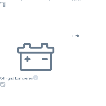
L-zit
Off-grid kamperen