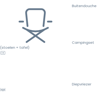
Buitendouche
Campingset
(stoelen + tafel)
Diepvriezer