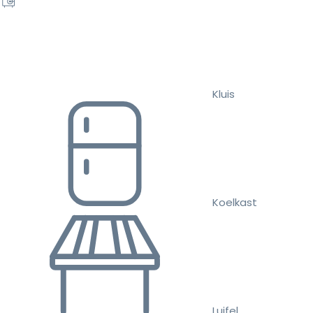
Kluis
Koelkast
Luifel