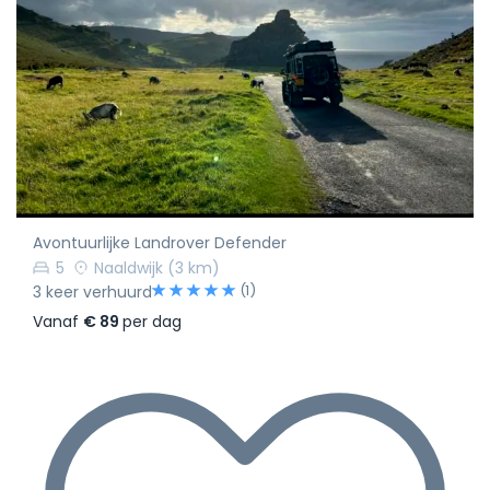
Avontuurlijke Landrover Defender
5
Naaldwijk
(3 km)
(1)
3 keer verhuurd
Vanaf
€ 89
per dag