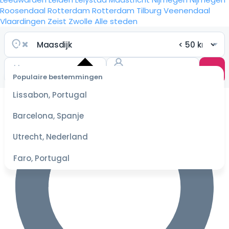
Roosendaal
Rotterdam
Rotterdam
Tilburg
Veenendaal
Vlaardingen
Zeist
Zwolle
Alle steden
Populaire bestemmingen
Selecteer
Lissabon, Portugal
datum
voor de
Barcelona, Spanje
beste
prijzen
Utrecht, Nederland
Faro, Portugal