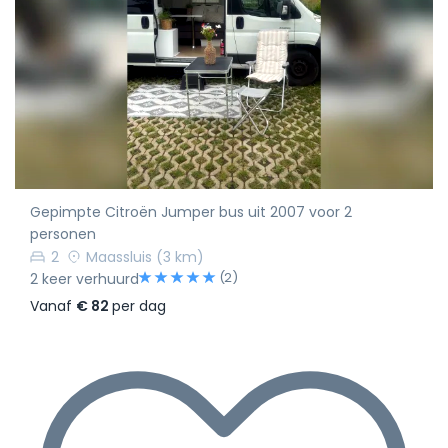
Gepimpte Citroën Jumper bus uit 2007 voor 2
personen
2
Maassluis
(3 km)
(2)
2 keer verhuurd
Vanaf
€ 82
per dag