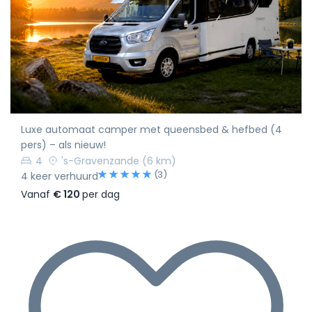
Luxe automaat camper met queensbed & hefbed (4
pers) – als nieuw!
4
's-Gravenzande
(6 km)
(3)
4 keer verhuurd
Vanaf
€ 120
per dag