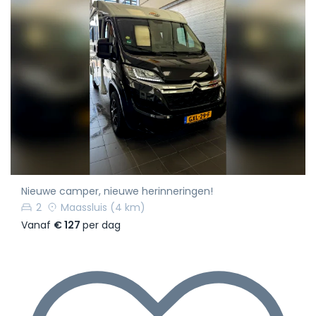
Nieuwe camper, nieuwe herinneringen!
2
Maassluis
(4 km)
Vanaf
€ 127
per dag