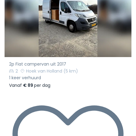
2p Fiat campervan uit 2017
2
Hoek van Holland
(5 km)
1 keer verhuurd
Vanaf
€ 89
per dag