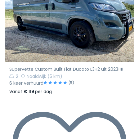
Supervette Custom Built Fiat Ducato L3H2 uit 2023!!!!
2
Naaldwijk
(5 km)
(5)
6 keer verhuurd
Vanaf
€ 119
per dag