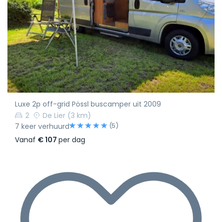
Luxe 2p off-grid Pössl buscamper uit 2009
2
De Lier
(3 km)
(5)
7 keer verhuurd
Vanaf
€ 107
per dag