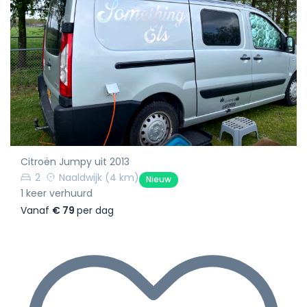
Citroën Jumpy uit 2013
2
Naaldwijk
(4 km)
Nieuw
1 keer verhuurd
Vanaf
€ 79
per dag