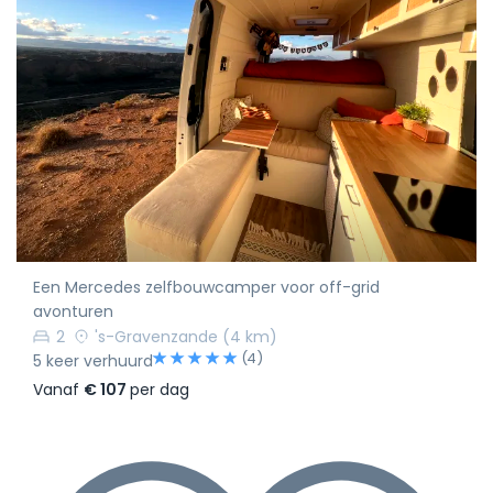
Een Mercedes zelfbouwcamper voor off-grid
avonturen
2
's-Gravenzande
(4 km)
(4)
5 keer verhuurd
Vanaf
€ 107
per dag