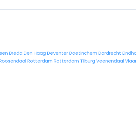
sen
Breda
Den Haag
Deventer
Doetinchem
Dordrecht
Eindh
Roosendaal
Rotterdam
Rotterdam
Tilburg
Veenendaal
Vlaa