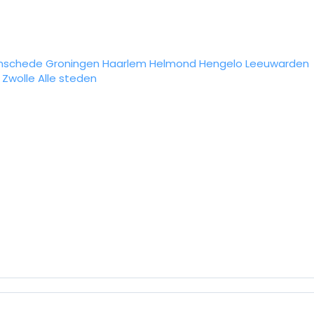
nschede
Groningen
Haarlem
Helmond
Hengelo
Leeuwarden
Zwolle
Alle steden