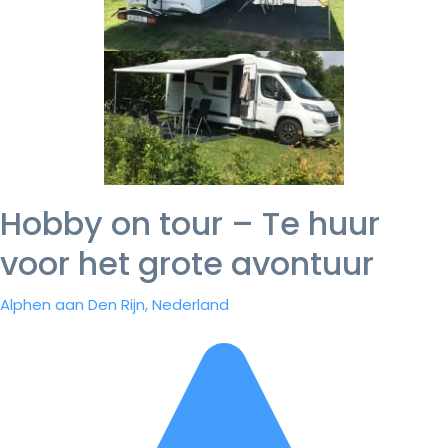
Hobby on tour – Te huur
voor het grote avontuur
Alphen aan Den Rijn, Nederland