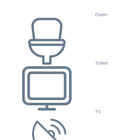
Oven
Toilet
TV