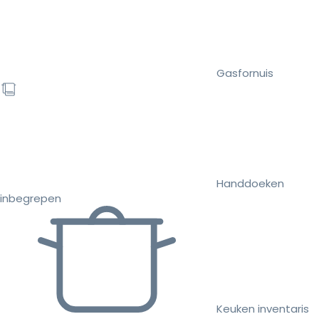
Gasfornuis
Handdoeken
inbegrepen
Keuken inventaris