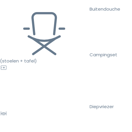
Buitendouche
Campingset
(stoelen + tafel)
Diepvriezer