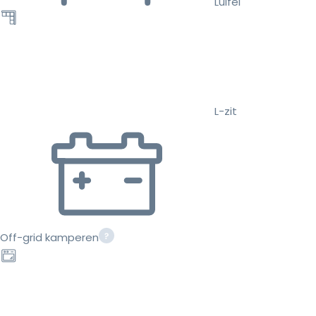
Luifel
L-zit
Off-grid kamperen