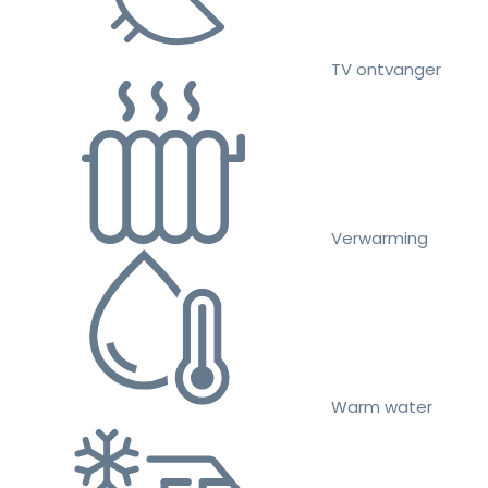
TV ontvanger
Verwarming
Warm water