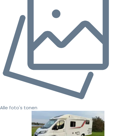
Alle foto's tonen