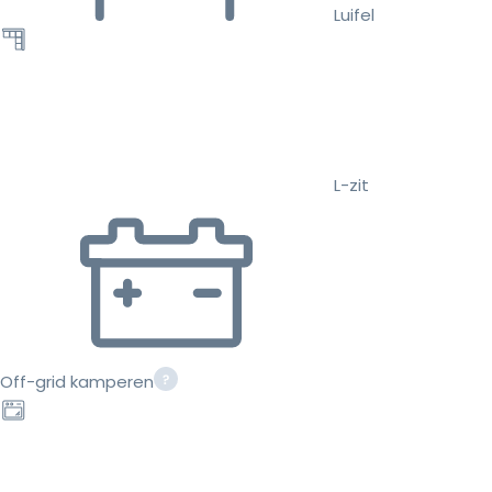
Luifel
L-zit
Off-grid kamperen