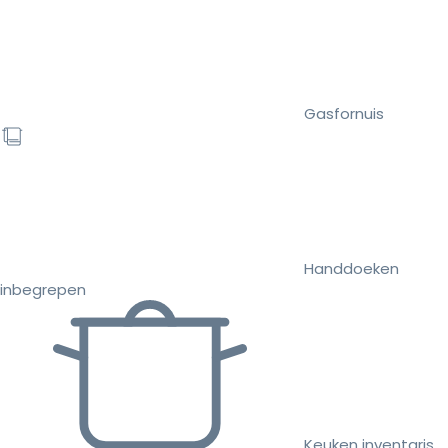
Gasfornuis
Handdoeken
inbegrepen
Keuken inventaris