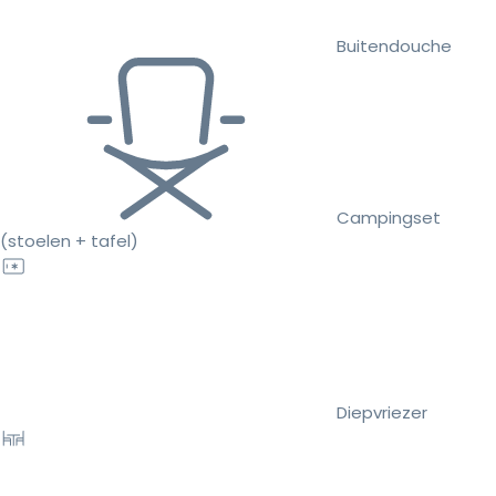
Buitendouche
Campingset
(stoelen + tafel)
Diepvriezer