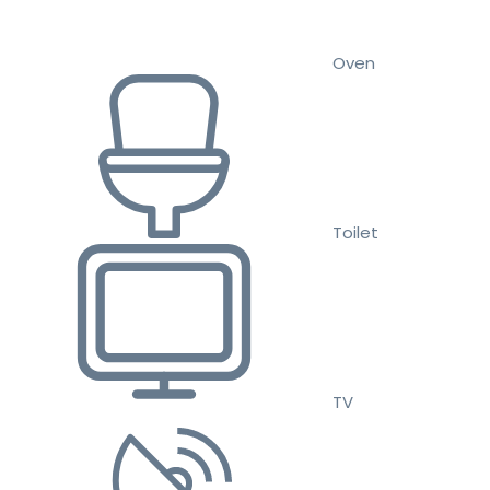
Oven
Toilet
TV