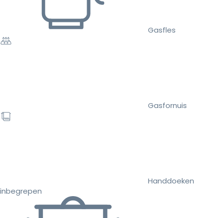
Gasfles
Gasfornuis
Handdoeken
inbegrepen