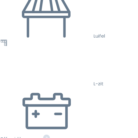
Luifel
L-zit