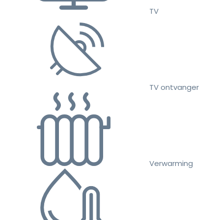
TV
TV ontvanger
Verwarming