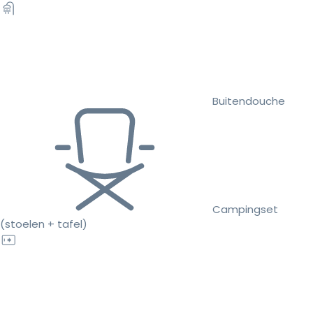
Buitendouche
Campingset
(stoelen + tafel)