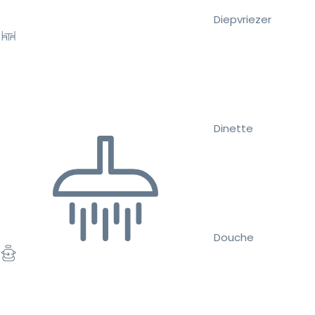
Diepvriezer
Dinette
Douche