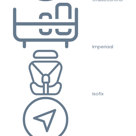
Imperiaal
Isofix