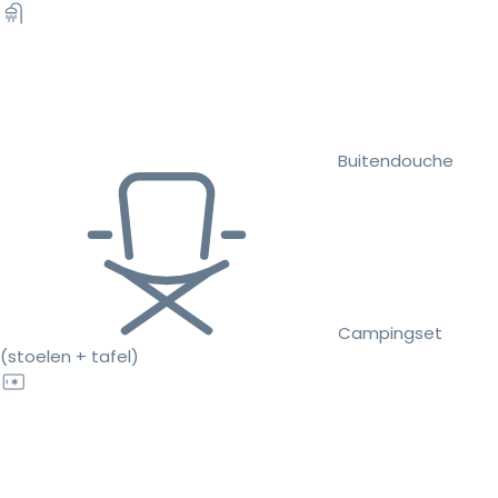
Buitendouche
Campingset
(stoelen + tafel)