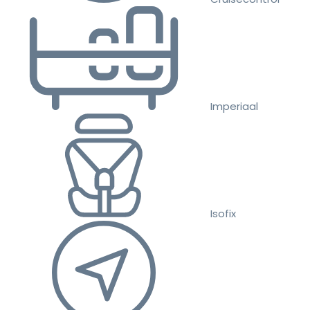
Imperiaal
Isofix