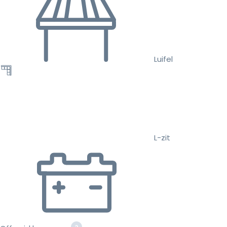
Luifel
L-zit