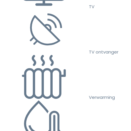
TV
TV ontvanger
Verwarming