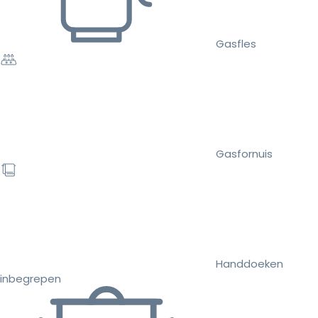
Gasfles
Gasfornuis
Handdoeken
inbegrepen