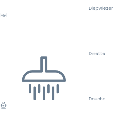
Diepvriezer
Dinette
Douche