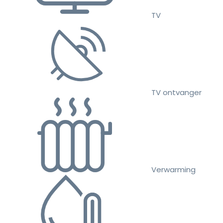
TV
TV ontvanger
Verwarming