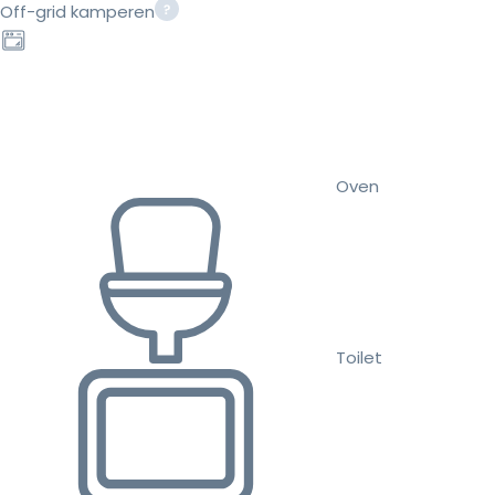
Off-grid kamperen
Oven
Toilet