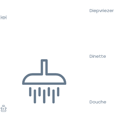
Diepvriezer
Dinette
Douche