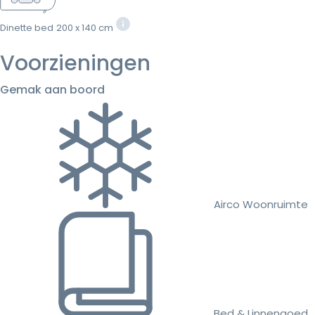
Dinette bed
200 x 140 cm
Voorzieningen
Gemak aan boord
Airco Woonruimte
Bed & Linnengoed