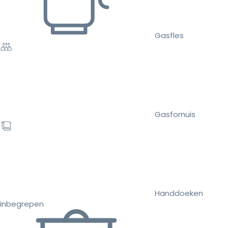
Gasfles
Gasfornuis
Handdoeken
inbegrepen