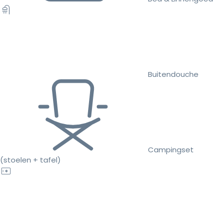
Buitendouche
Campingset
(stoelen + tafel)