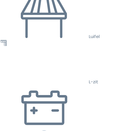
Luifel
L-zit