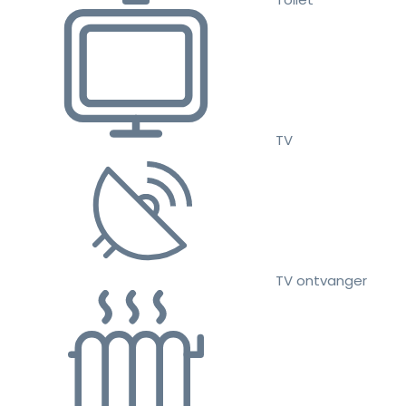
TV
TV ontvanger