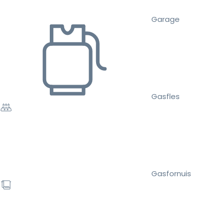
Garage
Gasfles
Gasfornuis