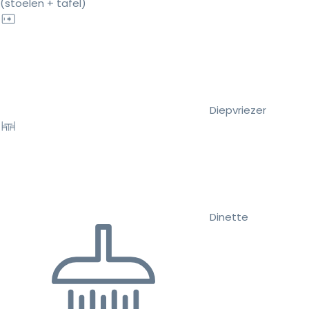
(stoelen + tafel)
Diepvriezer
Dinette