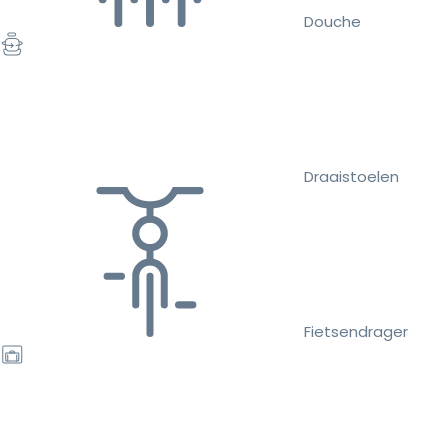
Douche
Draaistoelen
Fietsendrager