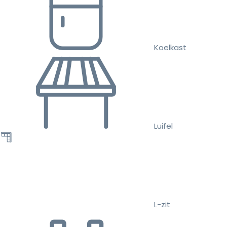
Koelkast
Luifel
L-zit