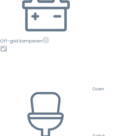
Off-grid kamperen
Oven
Toilet