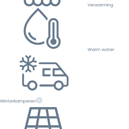
Verwarming
Warm water
Winterkamperen