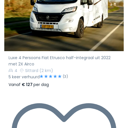
Luxe 4 Persoons Fiat Etrusco half-integraal uit 2022
met 2X Airco
4
Sittard
(2 km)
(3)
5 keer verhuurd
Vanaf
€ 127
per dag