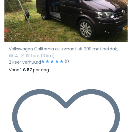
Volkswagen California automaat uit 2011 met hefdak,
4
Sittard
(3 km)
(1)
2 keer verhuurd
Vanaf
€ 87
per dag