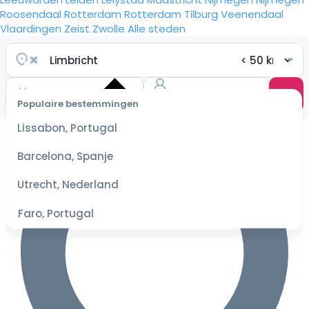
Roosendaal
Rotterdam
Rotterdam
Tilburg
Veenendaal
Vlaardingen
Zeist
Zwolle
Alle steden
Populaire bestemmingen
Selecteer
Lissabon, Portugal
datum
voor de
Barcelona, Spanje
beste
prijzen
Utrecht, Nederland
Faro, Portugal