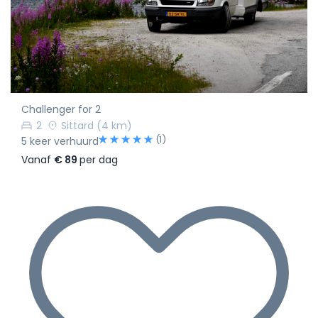
Challenger for 2
2
Sittard
(4 km)
(1)
5 keer verhuurd
Vanaf
€ 89
per dag