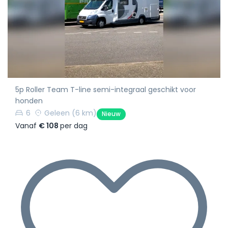
5p Roller Team T-line semi-integraal geschikt voor
honden
6
Geleen
(6 km)
Nieuw
Vanaf
€ 108
per dag