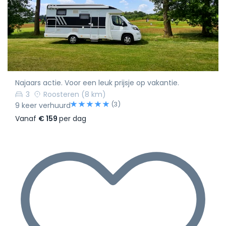
Najaars actie. Voor een leuk prijsje op vakantie.
3
Roosteren
(8 km)
(3)
9 keer verhuurd
Vanaf
€ 159
per dag