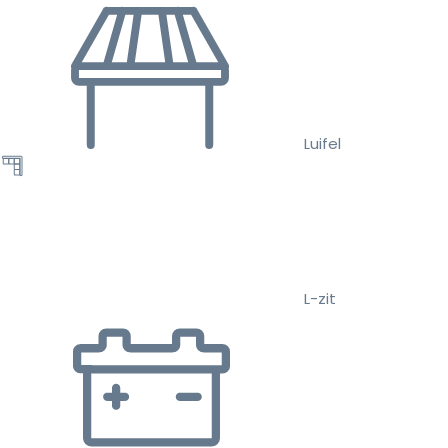
Luifel
L-zit