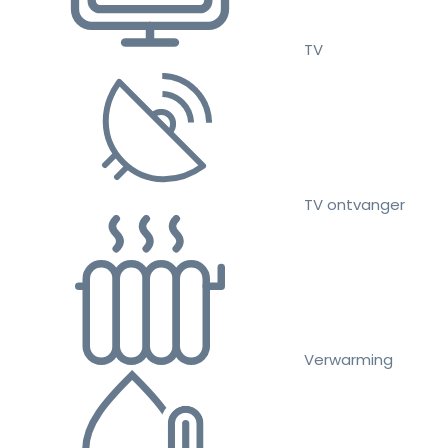
TV
TV ontvanger
Verwarming