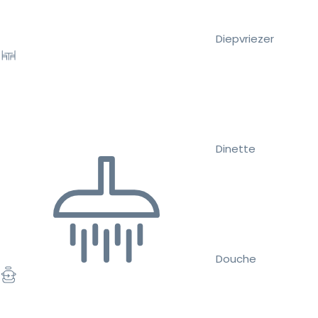
Diepvriezer
Dinette
Douche