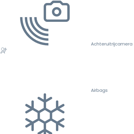
Achteruitrijcamera
Airbags