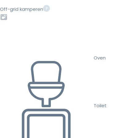
Off-grid kamperen
Oven
Toilet