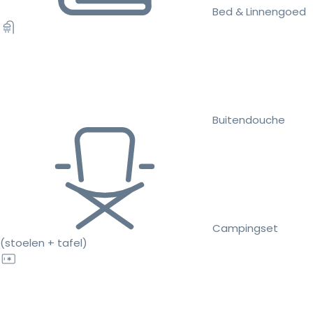
Bed & Linnengoed
Buitendouche
Campingset
(stoelen + tafel)