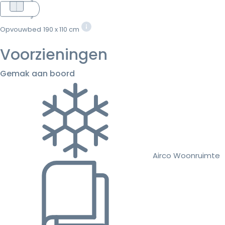
Opvouwbed
190 x 110 cm
Voorzieningen
Gemak aan boord
Airco Woonruimte