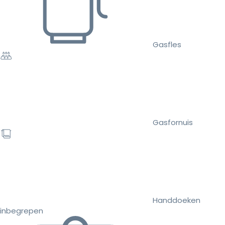
Gasfles
Gasfornuis
Handdoeken
inbegrepen