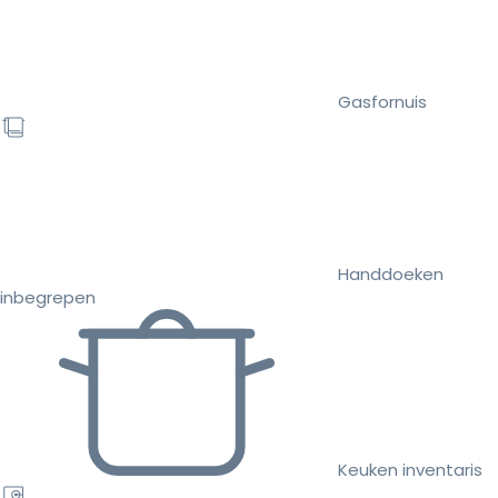
Gasfornuis
Handdoeken
inbegrepen
Keuken inventaris