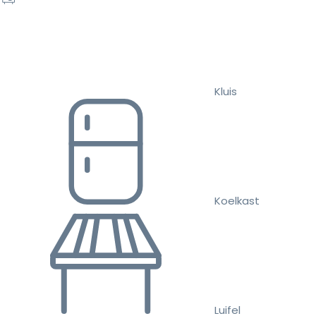
Kluis
Koelkast
Luifel