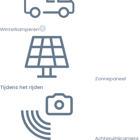
Winterkamperen
Zonnepaneel
Tijdens het rijden
Achteruitrijcamera