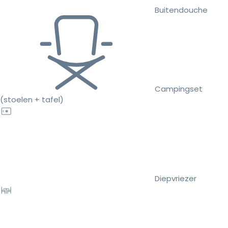
Buitendouche
Campingset
(stoelen + tafel)
Diepvriezer