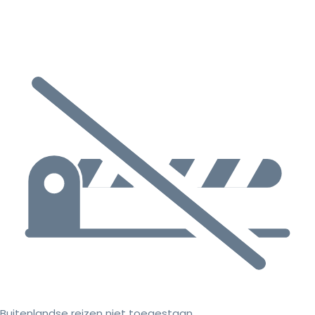
Buitenlandse reizen niet toegestaan