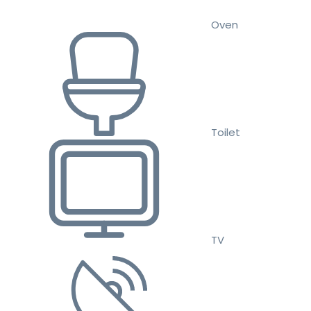
Oven
Toilet
TV