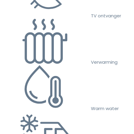
TV ontvanger
Verwarming
Warm water