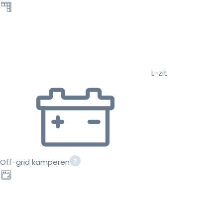
L-zit
Off-grid kamperen