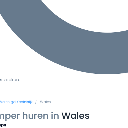
s zoeken…
Verenigd Koninkrijk
Wales
per huren in
Wales