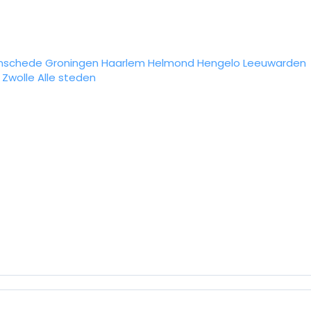
nschede
Groningen
Haarlem
Helmond
Hengelo
Leeuwarden
Zwolle
Alle steden