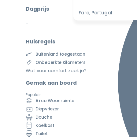
Dagprijs
Faro, Portugal
-
Huisregels
Buitenland toegestaan
Onbeperkte Kilometers
Wat voor comfort zoek je?
Gemak aan boord
Populair
Airco Woonruimte
Diepvriezer
Douche
Koelkast
Toilet