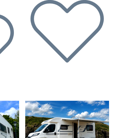
Volgende
Vorige
Volgende