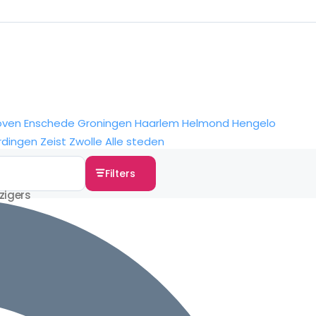
oven
Enschede
Groningen
Haarlem
Helmond
Hengelo
rdingen
Zeist
Zwolle
Alle steden
Filters