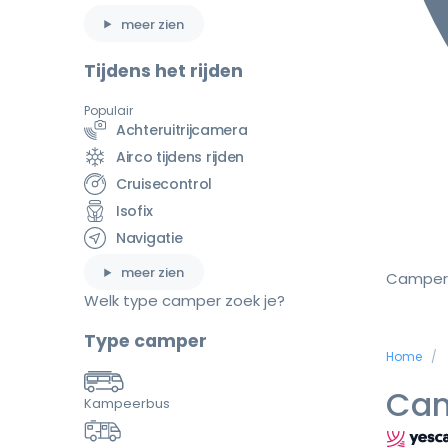
meer zien
Tijdens het rijden
Populair
Achteruitrijcamera
Airco tijdens rijden
Cruisecontrol
Isofix
Navigatie
meer zien
Camper
Welk type camper zoek je?
Type camper
Home
Cam
Kampeerbus