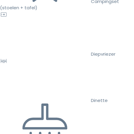
Campingset
(stoelen + tafel)
Diepvriezer
Dinette