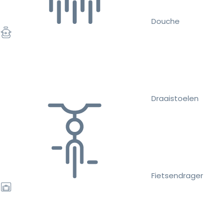
Douche
Draaistoelen
Fietsendrager