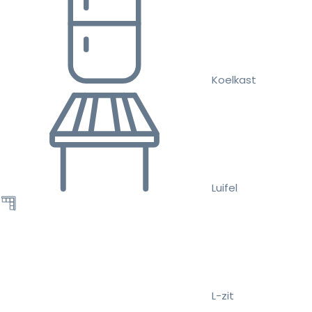
Koelkast
Luifel
L-zit