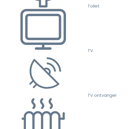
Toilet
TV
TV ontvanger