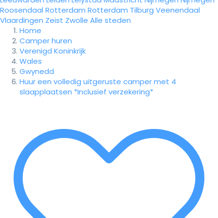
Roosendaal
Rotterdam
Rotterdam
Tilburg
Veenendaal
Vlaardingen
Zeist
Zwolle
Alle steden
Home
Camper huren
Verenigd Koninkrijk
Wales
Gwynedd
Huur een volledig uitgeruste camper met 4
slaapplaatsen *Inclusief verzekering*