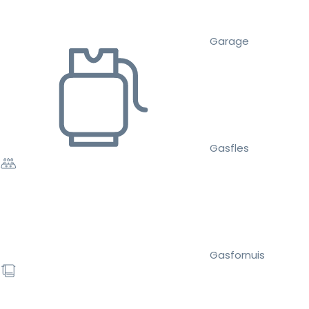
Garage
Gasfles
Gasfornuis