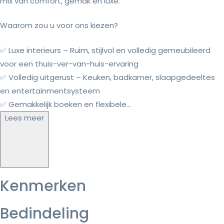
mix van comfort, gemak en luxe.
Waarom zou u voor ons kiezen?
✅ Luxe interieurs – Ruim, stijlvol en volledig gemeubileerd
voor een thuis-ver-van-huis-ervaring
✅ Volledig uitgerust – Keuken, badkamer, slaapgedeeltes
en entertainmentsysteem
✅ Gemakkelijk boeken en flexibele...
Lees meer
Kenmerken
Bedindeling