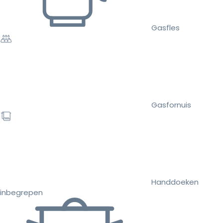
Gasfles
Gasfornuis
Handdoeken
inbegrepen