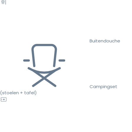
Buitendouche
Campingset
(stoelen + tafel)