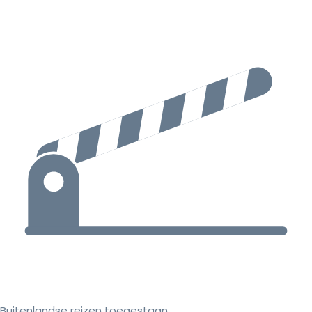
Buitenlandse reizen toegestaan