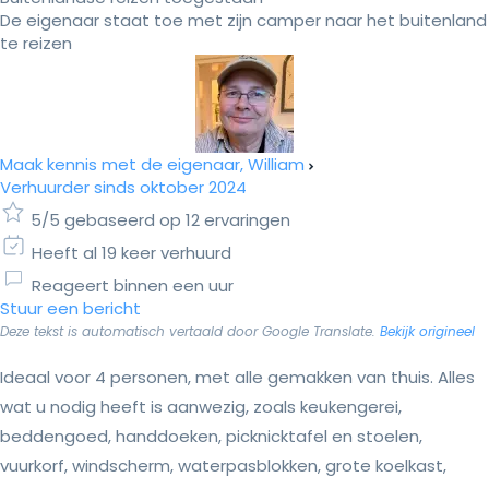
De eigenaar staat toe met zijn camper naar het buitenland
te reizen
Maak kennis met de eigenaar, William
Verhuurder sinds oktober 2024
5/5 gebaseerd op 12 ervaringen
Heeft al 19 keer verhuurd
Reageert binnen een uur
Stuur een bericht
Deze tekst is automatisch vertaald door Google Translate.
Bekijk origineel
Ideaal voor 4 personen, met alle gemakken van thuis. Alles
wat u nodig heeft is aanwezig, zoals keukengerei,
beddengoed, handdoeken, picknicktafel en stoelen,
vuurkorf, windscherm, waterpasblokken, grote koelkast,