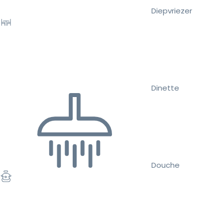
Diepvriezer
Dinette
Douche