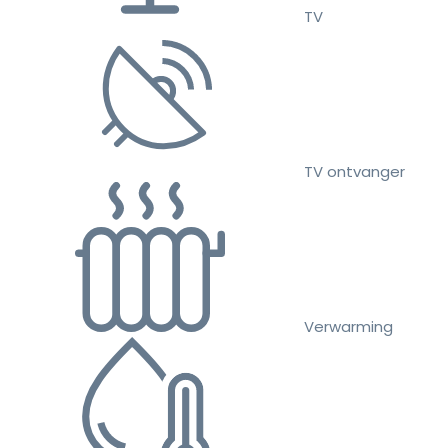
TV
TV ontvanger
Verwarming