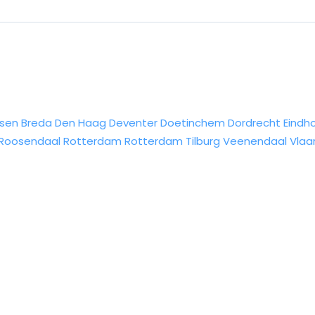
sen
Breda
Den Haag
Deventer
Doetinchem
Dordrecht
Eindh
Roosendaal
Rotterdam
Rotterdam
Tilburg
Veenendaal
Vlaa