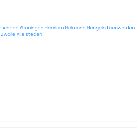
nschede
Groningen
Haarlem
Helmond
Hengelo
Leeuwarden
Zwolle
Alle steden