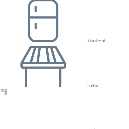
Koelkast
Luifel