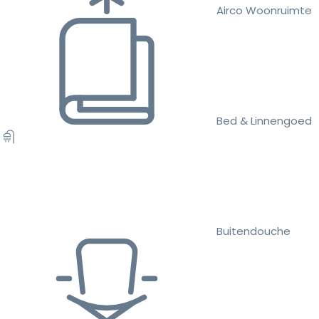
Airco Woonruimte
Bed & Linnengoed
Buitendouche