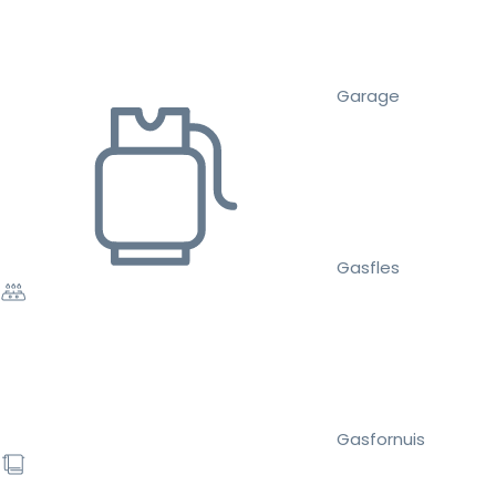
Garage
Gasfles
Gasfornuis