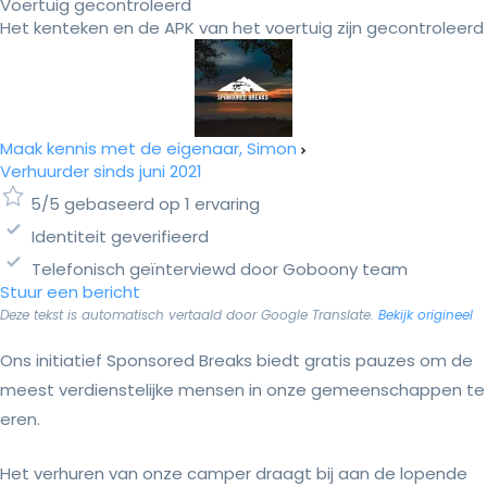
Voertuig gecontroleerd
Het kenteken en de APK van het voertuig zijn gecontroleerd
Maak kennis met de eigenaar, Simon
Verhuurder sinds juni 2021
5/5 gebaseerd op 1 ervaring
Identiteit geverifieerd
Telefonisch geïnterviewd door Goboony team
Stuur een bericht
Deze tekst is automatisch vertaald door Google Translate.
Bekijk origineel
Ons initiatief Sponsored Breaks biedt gratis pauzes om de
meest verdienstelijke mensen in onze gemeenschappen te
eren.
Het verhuren van onze camper draagt bij aan de lopende