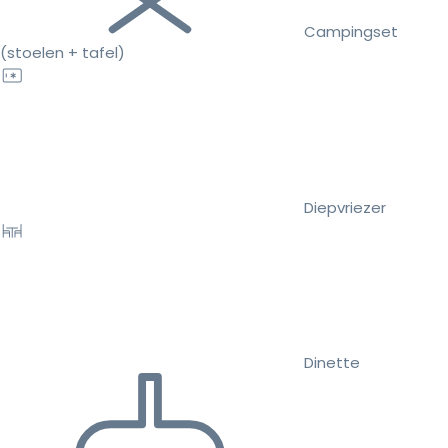
Campingset
(stoelen + tafel)
Diepvriezer
Dinette