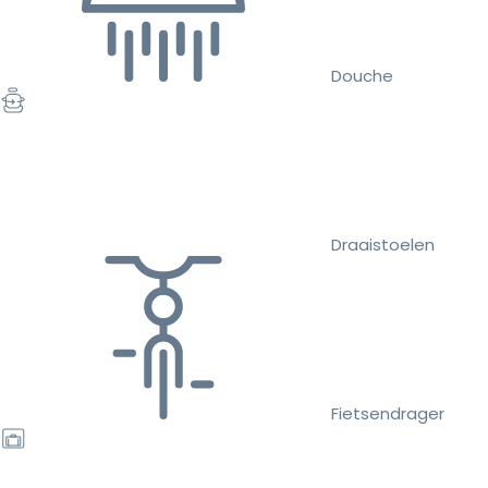
Douche
Draaistoelen
Fietsendrager