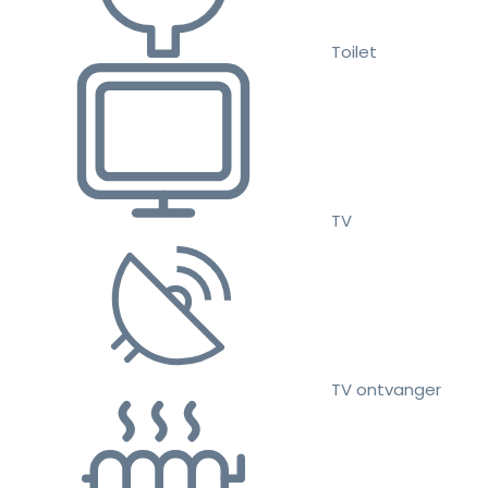
Toilet
TV
TV ontvanger