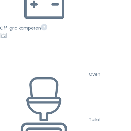
Off-grid kamperen
Oven
Toilet