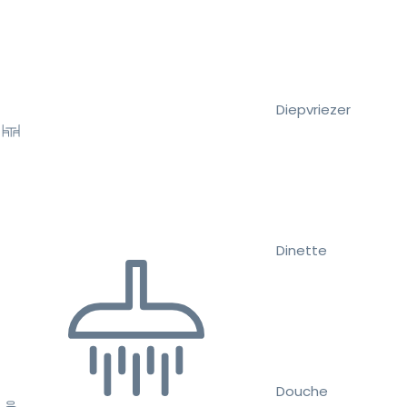
Diepvriezer
Dinette
Douche