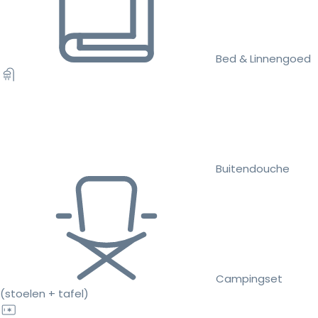
Bed & Linnengoed
Buitendouche
Campingset
(stoelen + tafel)