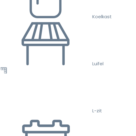
Koelkast
Luifel
L-zit