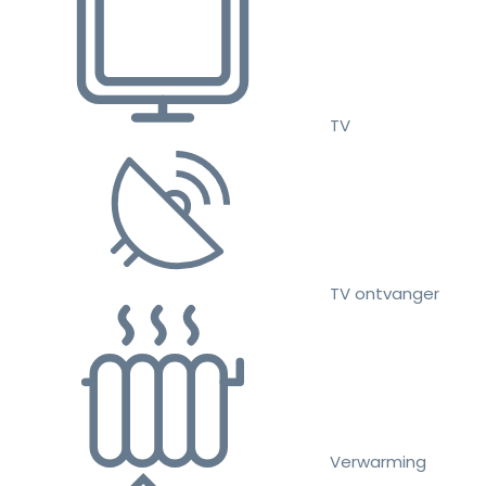
TV
TV ontvanger
Verwarming