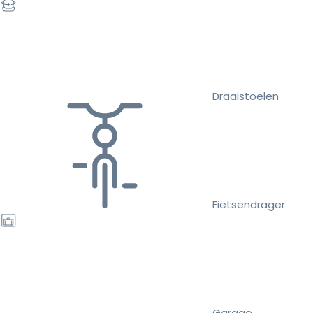
Draaistoelen
Fietsendrager
Garage