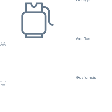
Gasfles
Gasfornuis