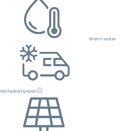
Warm water
Winterkamperen