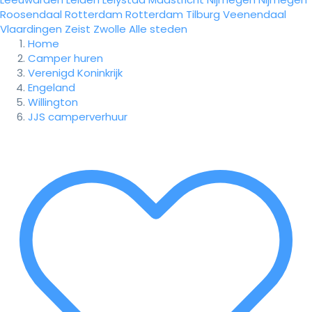
Roosendaal
Rotterdam
Rotterdam
Tilburg
Veenendaal
Vlaardingen
Zeist
Zwolle
Alle steden
Home
Camper huren
Verenigd Koninkrijk
Engeland
Willington
JJS camperverhuur