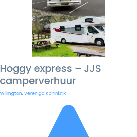
Hoggy express – JJS
camperverhuur
Willington, Verenigd Koninkrijk