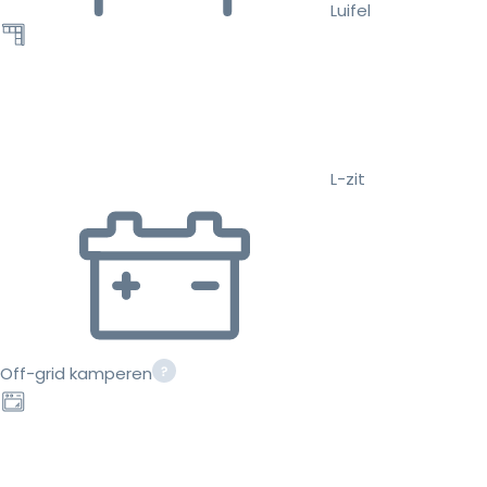
Luifel
L-zit
Off-grid kamperen