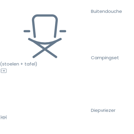
Buitendouche
Campingset
(stoelen + tafel)
Diepvriezer