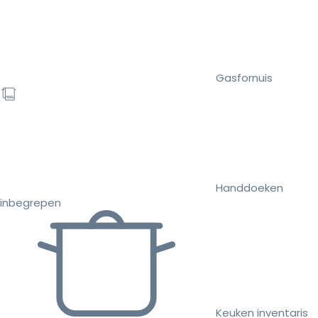
Gasfornuis
Handdoeken
inbegrepen
Keuken inventaris