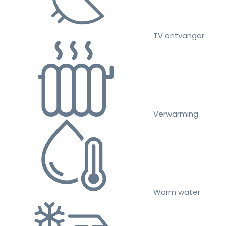
TV ontvanger
Verwarming
Warm water