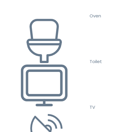
Oven
Toilet
TV