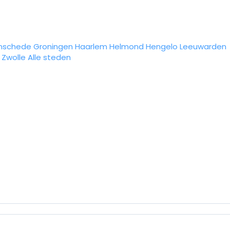
nschede
Groningen
Haarlem
Helmond
Hengelo
Leeuwarden
Zwolle
Alle steden