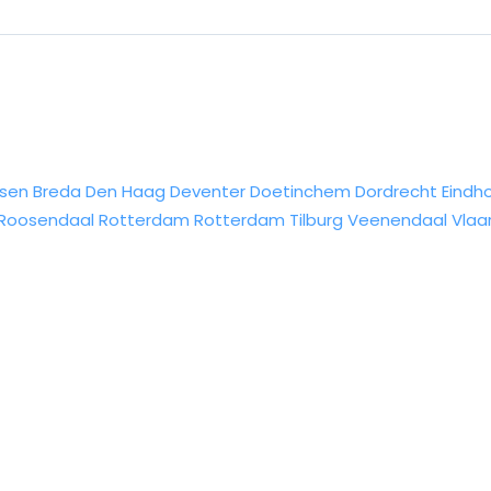
sen
Breda
Den Haag
Deventer
Doetinchem
Dordrecht
Eindh
Roosendaal
Rotterdam
Rotterdam
Tilburg
Veenendaal
Vlaa