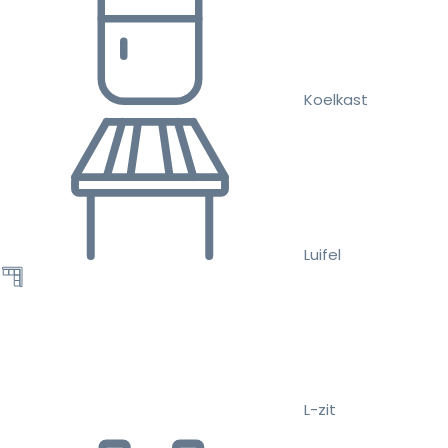
Koelkast
Luifel
L-zit