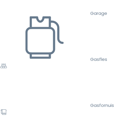
Garage
Gasfles
Gasfornuis