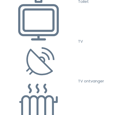
Toilet
TV
TV ontvanger