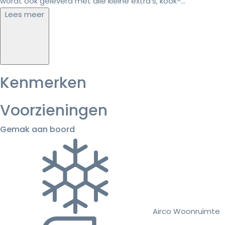
wordt ook geleverd met alle kleine extra's, kook-...
Lees meer
Kenmerken
Voorzieningen
Gemak aan boord
Airco Woonruimte