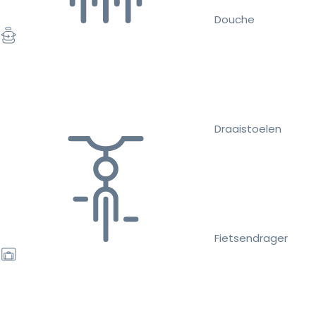
Douche
Draaistoelen
Fietsendrager