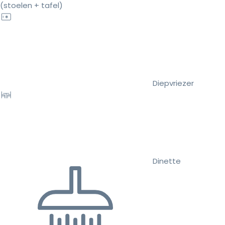
(stoelen + tafel)
Diepvriezer
Dinette