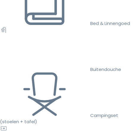
Bed & Linnengoed
Buitendouche
Campingset
(stoelen + tafel)