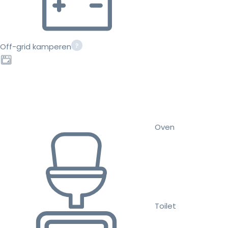
Off-grid kamperen
Oven
Toilet