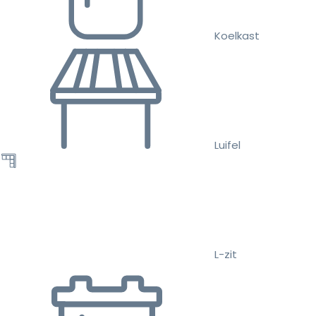
Koelkast
Luifel
L-zit