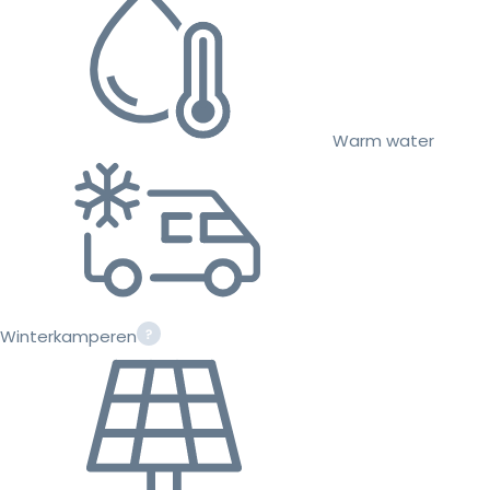
Warm water
Winterkamperen