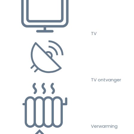
TV
TV ontvanger
Verwarming