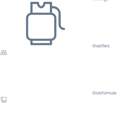
Gasfles
Gasfornuis