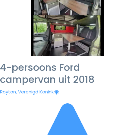
4-persoons Ford
campervan uit 2018
Royton, Verenigd Koninkrijk