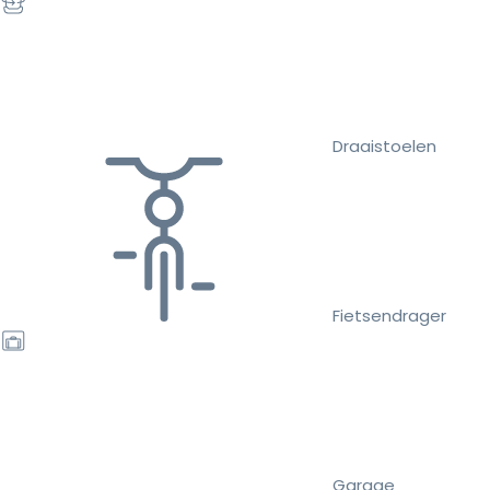
Draaistoelen
Fietsendrager
Garage