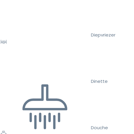
Diepvriezer
Dinette
Douche