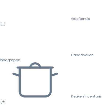
Gasfornuis
Handdoeken
inbegrepen
Keuken inventaris