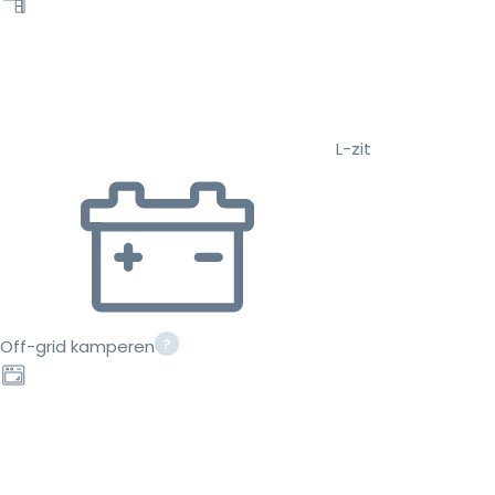
L-zit
Off-grid kamperen