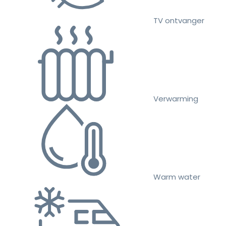
TV ontvanger
Verwarming
Warm water