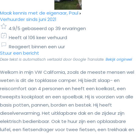
Maak kennis met de eigenaar, Paul
Verhuurder sinds juni 2021
4.9/5 gebaseerd op 39 ervaringen
Heeft al 106 keer verhuurd
Reageert binnen een uur
Stuur een bericht
Deze tekst is automatisch vertaald door Google Translate.
Bekijk origineel
Welkom in mijn VW California, zoals de meeste mensen wel
weten is dit de topklasse camper. Hij biedt slaap- en
reiscomfort aan 4 personen en heeft een koelkast, een
tweepits kookplaat en een spoelbak. Hij is voorzien van alle
basis potten, pannen, borden en bestek. Hij heeft
dieselverwarming. Het uitklapbare dak en de zijdeur zijn
elektrisch bedienbaar. Ook te huur zijn een opblaasbare
luifel, een fietsendrager voor twee fietsen, een trekhaak en