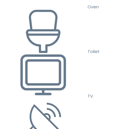
Oven
Toilet
TV