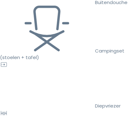
Buitendouche
Campingset
(stoelen + tafel)
Diepvriezer