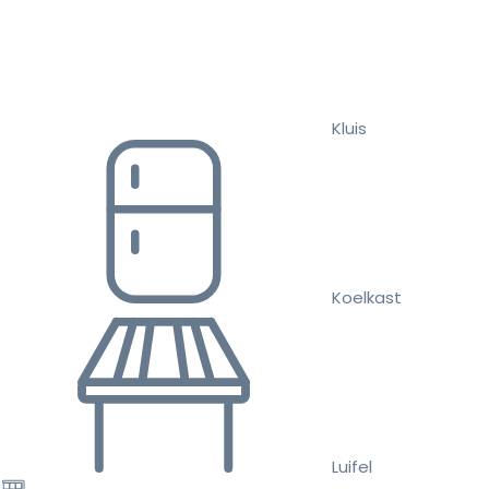
Kluis
Koelkast
Luifel