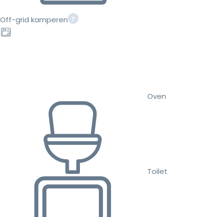
Off-grid kamperen
Oven
Toilet