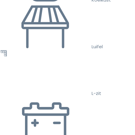
Luifel
L-zit