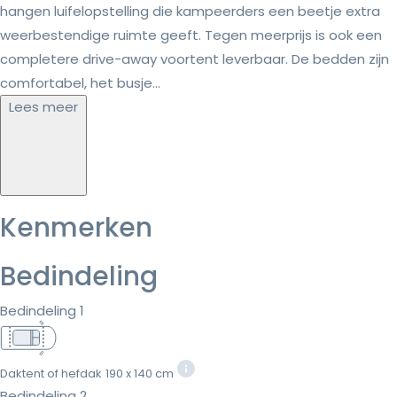
hangen luifelopstelling die kampeerders een beetje extra
weerbestendige ruimte geeft. Tegen meerprijs is ook een
completere drive-away voortent leverbaar. De bedden zijn
comfortabel, het busje...
Lees meer
Kenmerken
Bedindeling
Bedindeling 1
Daktent of hefdak
190 x 140 cm
Bedindeling 2