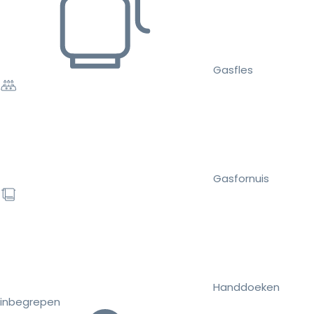
Gasfles
Gasfornuis
Handdoeken
inbegrepen