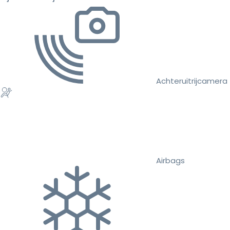
Achteruitrijcamera
Airbags