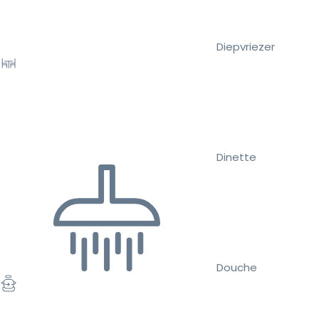
Diepvriezer
Dinette
Douche