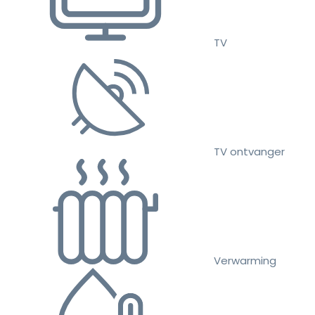
TV
TV ontvanger
Verwarming