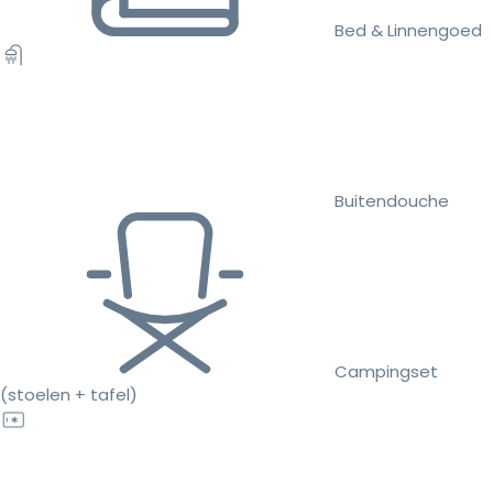
Bed & Linnengoed
Buitendouche
Campingset
(stoelen + tafel)