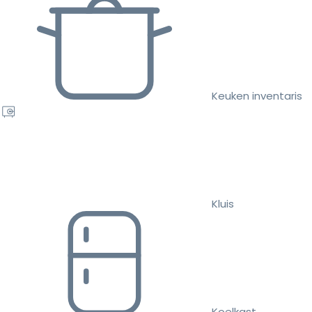
Keuken inventaris
Kluis
Koelkast