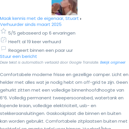
Maak kennis met de eigenaar, Stuart
Verhuurder sinds maart 2025
5/5 gebaseerd op 6 ervaringen
Heeft al 19 keer verhuurd
Reageert binnen een paar uur
Stuur een bericht
Deze tekst is automatisch vertaald door Google Translate.
Bekijk origineel
Comfortabele moderne frisse en gezellige camper. Licht en
helder met alles wat je nodig hebt om off-grid te zijn. Geen
gehurkt zitten met een volledige binnenhoofdhoogte van
6”6. Volledig permanent tweepersoonsbed, watertank en
lopende kraan, volledige elektriciteit, usb- en
stekkeraansluitingen. Gaskookplaat die binnen en buiten
kan worden gebruikt. Comfortabele zitplaatsen buiten met
kooktafel en aparte tafel voor binnen. Vuurkorf/bbq.