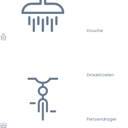
Douche
Draaistoelen
Fietsendrager