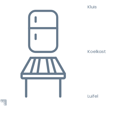
Kluis
Koelkast
Luifel