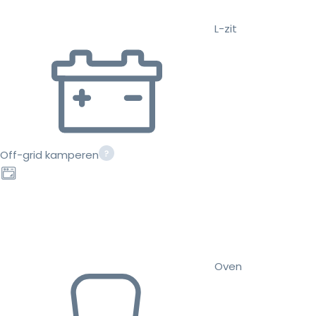
L-zit
Off-grid kamperen
Oven