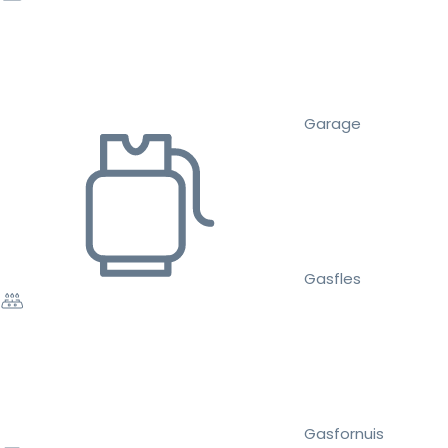
Garage
Gasfles
Gasfornuis