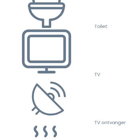
Toilet
TV
TV ontvanger