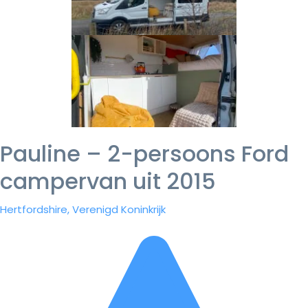
Pauline – 2-persoons Ford
campervan uit 2015
Hertfordshire, Verenigd Koninkrijk