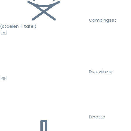
Campingset
(stoelen + tafel)
Diepvriezer
Dinette