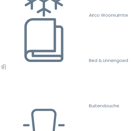
Airco Woonruimte
Bed & Linnengoed
Buitendouche