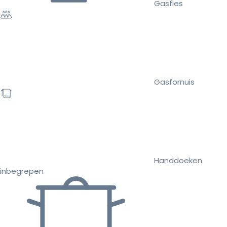
Gasfles
Gasfornuis
Handdoeken
inbegrepen