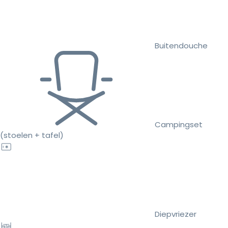
Buitendouche
Campingset
(stoelen + tafel)
Diepvriezer