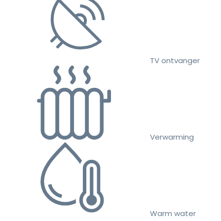
TV ontvanger
Verwarming
Warm water