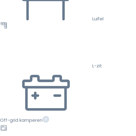
Luifel
L-zit
Off-grid kamperen