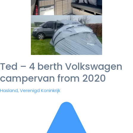
Ted – 4 berth Volkswagen
campervan from 2020
Hasland, Verenigd Koninkrijk