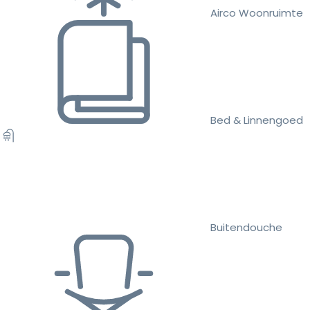
Airco Woonruimte
Bed & Linnengoed
Buitendouche