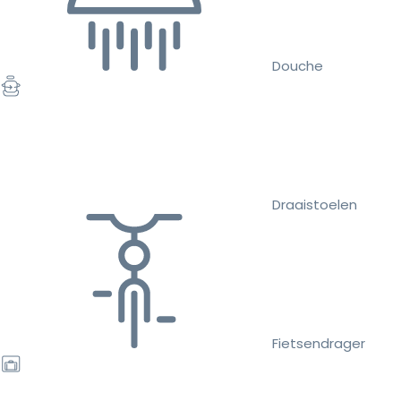
Douche
Draaistoelen
Fietsendrager