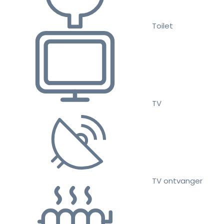
Toilet
TV
TV ontvanger