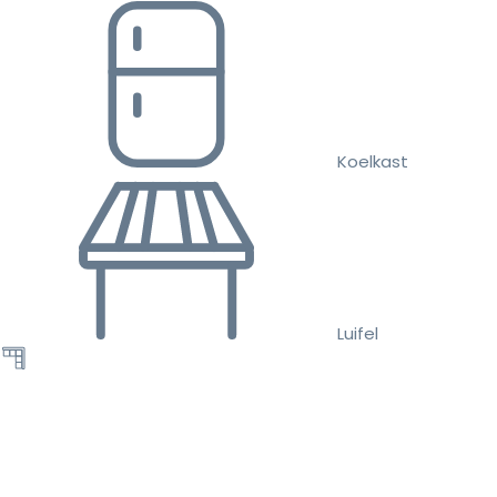
Koelkast
Luifel