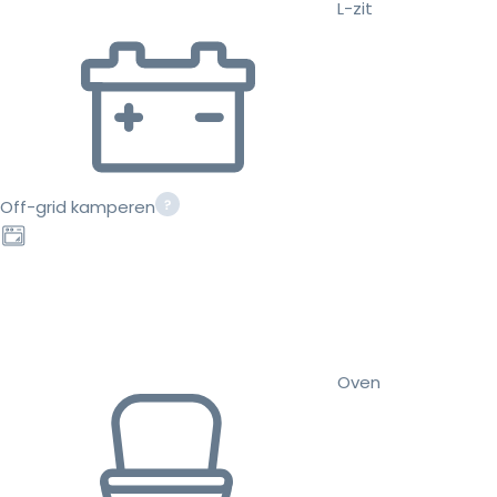
L-zit
Off-grid kamperen
Oven