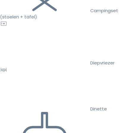
Campingset
(stoelen + tafel)
Diepvriezer
Dinette