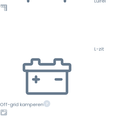
Luifel
L-zit
Off-grid kamperen