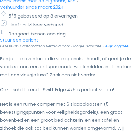
Maak kennis met de eigenaar, Ash
Verhuurder sinds maart 2024
5/5 gebaseerd op 8 ervaringen
Heeft al 14 keer verhuurd
Reageert binnen een dag
Stuur een bericht
Deze tekst is automatisch vertaald door Google Translate.
Bekijk origineel
Ben je een avonturier die van spanning houdt, of geef je de
voorkeur aan een ontspannende week midden in de natuur
met een vleugje luxe? Zoek dan niet verder...
Onze schitterende Swift Edge 476 is perfect voor u!
Het is een ruime camper met 6 slaapplaatsen (5
bevestigingspunten voor veiligheidsgordels), een groot
bovenbed en een groot bed achterin, en een tafel en
zithoek die ook tot bed kunnen worden omgevormd. Wij