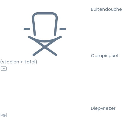
Buitendouche
Campingset
(stoelen + tafel)
Diepvriezer