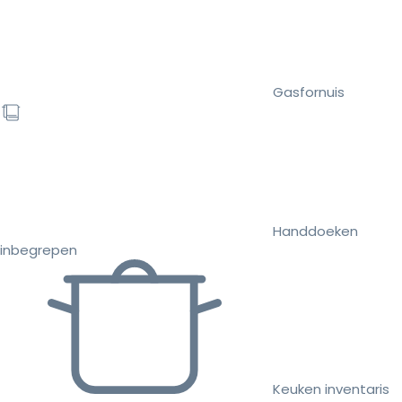
Gasfornuis
Handdoeken
inbegrepen
Keuken inventaris