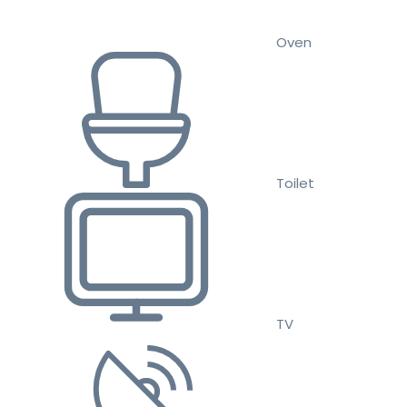
Oven
Toilet
TV