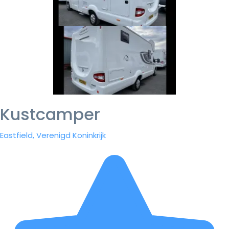
Kustcamper
Eastfield, Verenigd Koninkrijk