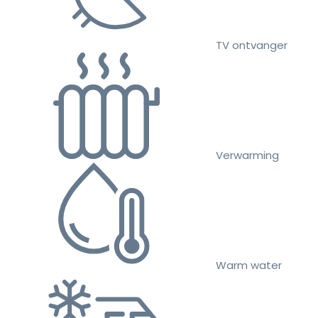
TV ontvanger
Verwarming
Warm water