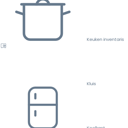
Keuken inventaris
Kluis
Koelkast