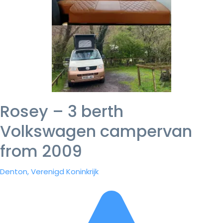
Rosey – 3 berth
Volkswagen campervan
from 2009
Denton, Verenigd Koninkrijk