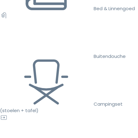
Bed & Linnengoed
Buitendouche
Campingset
(stoelen + tafel)