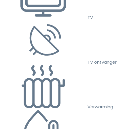
TV
TV ontvanger
Verwarming