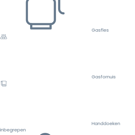
Gasfles
Gasfornuis
Handdoeken
inbegrepen