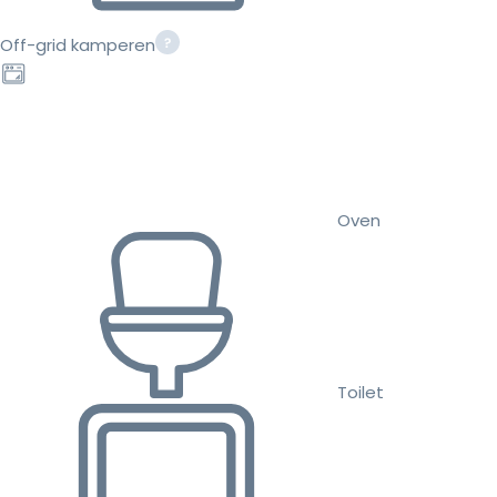
Off-grid kamperen
Oven
Toilet