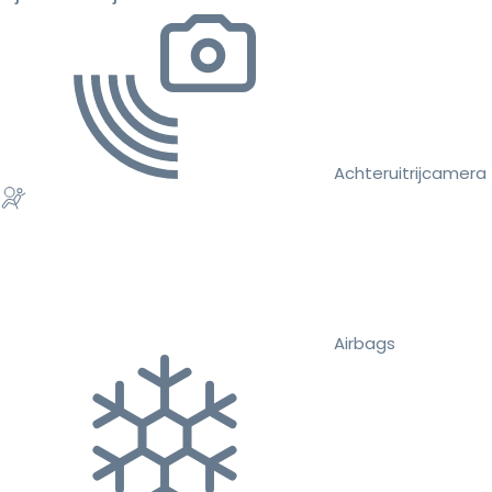
Achteruitrijcamera
Airbags