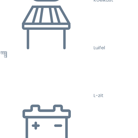
Luifel
L-zit