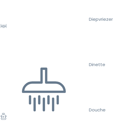
Diepvriezer
Dinette
Douche