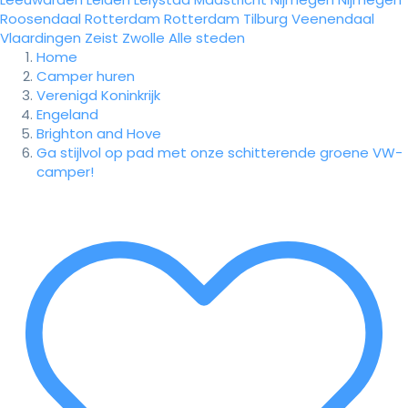
Roosendaal
Rotterdam
Rotterdam
Tilburg
Veenendaal
Vlaardingen
Zeist
Zwolle
Alle steden
Home
Camper huren
Verenigd Koninkrijk
Engeland
Brighton and Hove
Ga stijlvol op pad met onze schitterende groene VW-
camper!