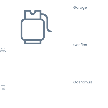
Garage
Gasfles
Gasfornuis