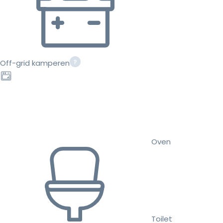
Off-grid kamperen
Oven
Toilet