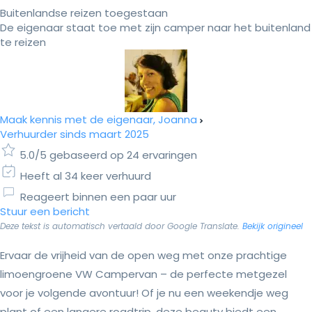
Buitenlandse reizen toegestaan
De eigenaar staat toe met zijn camper naar het buitenland
te reizen
Maak kennis met de eigenaar, Joanna
Verhuurder sinds maart 2025
5.0/5 gebaseerd op 24 ervaringen
Heeft al 34 keer verhuurd
Reageert binnen een paar uur
Stuur een bericht
Deze tekst is automatisch vertaald door Google Translate.
Bekijk origineel
Ervaar de vrijheid van de open weg met onze prachtige
limoengroene VW Campervan – de perfecte metgezel
voor je volgende avontuur! Of je nu een weekendje weg
plant of een langere roadtrip, deze beauty biedt een