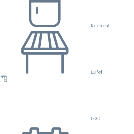
Koelkast
Luifel
L-zit