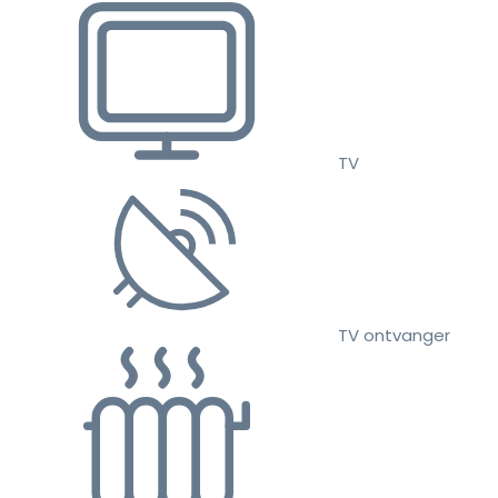
TV
TV ontvanger