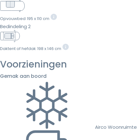
Opvouwbed
195 x 110 cm
Bedindeling 2
Daktent of hefdak
198 x 146 cm
Voorzieningen
Gemak aan boord
Airco Woonruimte