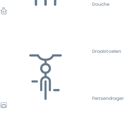
Douche
Draaistoelen
Fietsendrager