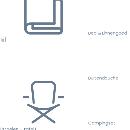
Bed & Linnengoed
Buitendouche
Campingset
(stoelen + tafel)