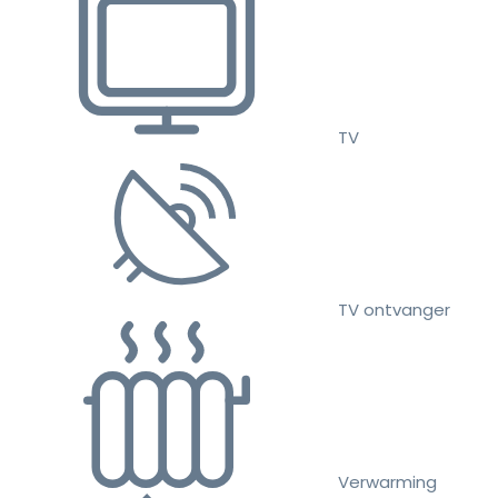
TV
TV ontvanger
Verwarming