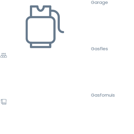
Garage
Gasfles
Gasfornuis