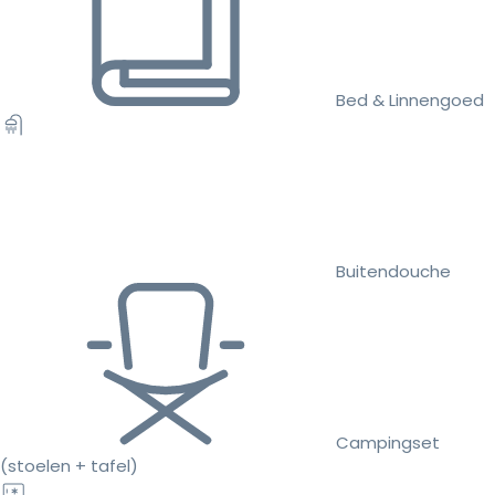
Bed & Linnengoed
Buitendouche
Campingset
(stoelen + tafel)