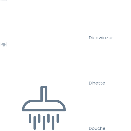
Diepvriezer
Dinette
Douche