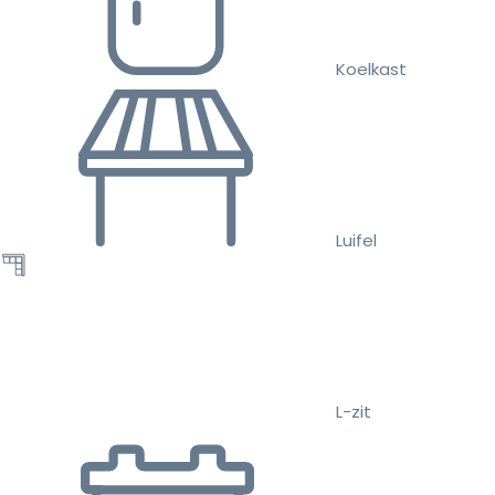
Koelkast
Luifel
L-zit