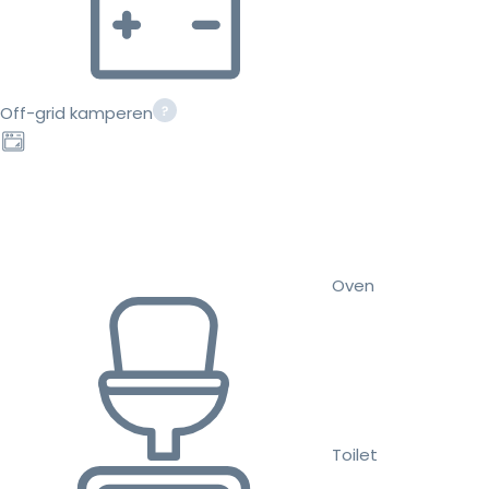
Off-grid kamperen
Oven
Toilet