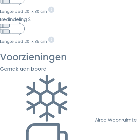
Lengte bed
201 x 80 cm
Bedindeling 2
Lengte bed
201 x 85 cm
Voorzieningen
Gemak aan boord
Airco Woonruimte