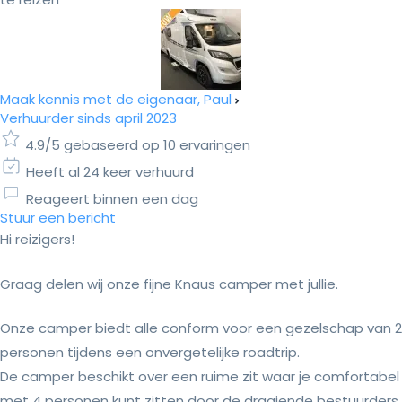
Maak kennis met de eigenaar, Paul
Verhuurder sinds april 2023
4.9/5 gebaseerd op 10 ervaringen
Heeft al 24 keer verhuurd
Reageert binnen een dag
Stuur een bericht
Hi reizigers!
Graag delen wij onze fijne Knaus camper met jullie.
Onze camper biedt alle conform voor een gezelschap van 2
personen tijdens een onvergetelijke roadtrip.
De camper beschikt over een ruime zit waar je comfortabel
met 4 personen kunt zitten door de draaiende bestuurders