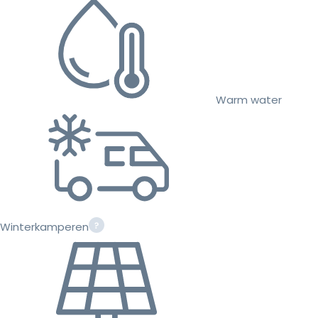
Warm water
Winterkamperen