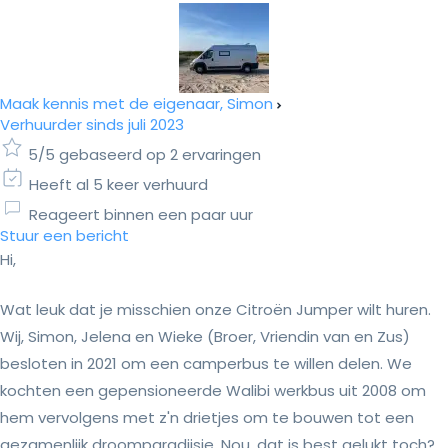
Maak kennis met de eigenaar, Simon
Verhuurder sinds juli 2023
5/5 gebaseerd op 2 ervaringen
Heeft al 5 keer verhuurd
Reageert binnen een paar uur
Stuur een bericht
Hi,
Wat leuk dat je misschien onze Citroën Jumper wilt huren.
Wij, Simon, Jelena en Wieke (Broer, Vriendin van en Zus)
besloten in 2021 om een camperbus te willen delen. We
kochten een gepensioneerde Walibi werkbus uit 2008 om
hem vervolgens met z'n drietjes om te bouwen tot een
gezamenlijk droomparadijsje. Nou, dat is best gelukt toch?