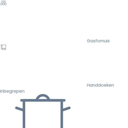
Gasfornuis
Handdoeken
inbegrepen