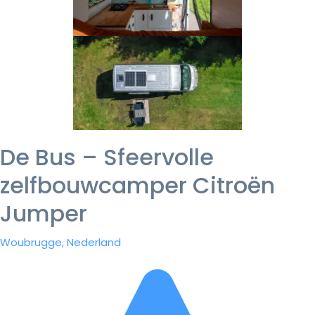
De Bus – Sfeervolle
zelfbouwcamper Citroën
Jumper
Woubrugge, Nederland