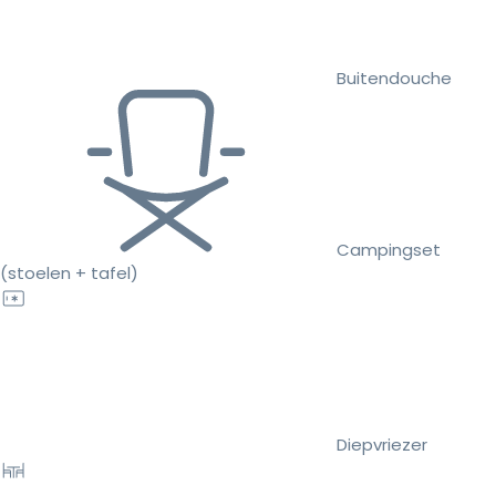
Buitendouche
Campingset
(stoelen + tafel)
Diepvriezer