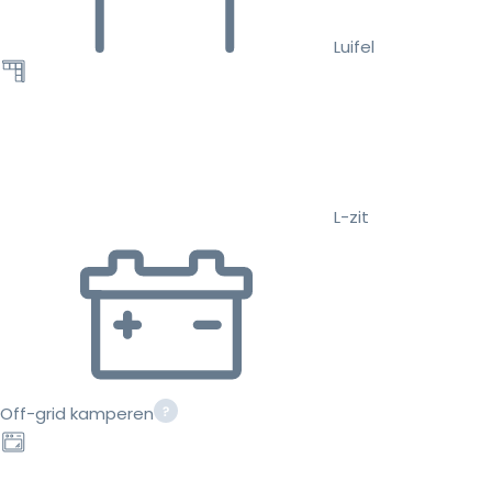
Luifel
L-zit
Off-grid kamperen