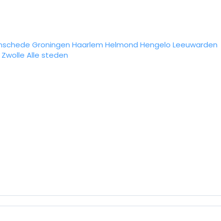
nschede
Groningen
Haarlem
Helmond
Hengelo
Leeuwarden
Zwolle
Alle steden