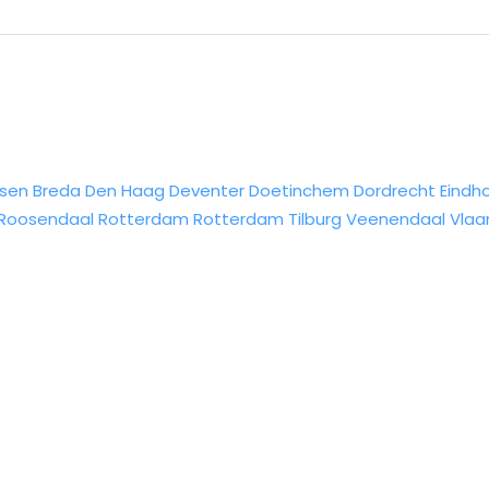
sen
Breda
Den Haag
Deventer
Doetinchem
Dordrecht
Eindh
Roosendaal
Rotterdam
Rotterdam
Tilburg
Veenendaal
Vlaa